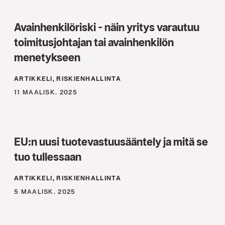
Avainhenkilöriski - näin yritys varautuu
toimitusjohtajan tai avainhenkilön
menetykseen
ARTIKKELI, RISKIENHALLINTA
11 MAALISK. 2025
EU:n uusi tuotevastuusääntely ja mitä se
tuo tullessaan
ARTIKKELI, RISKIENHALLINTA
5 MAALISK. 2025