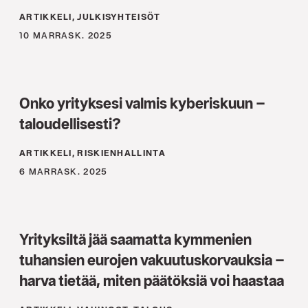
ARTIKKELI, JULKISYHTEISÖT
10 MARRASK. 2025
Onko yrityksesi valmis kyberiskuun –
taloudellisesti?
ARTIKKELI, RISKIENHALLINTA
6 MARRASK. 2025
Yrityksiltä jää saamatta kymmenien
tuhansien eurojen vakuutuskorvauksia –
harva tietää, miten päätöksiä voi haastaa