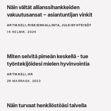
Näin vältät allianssihankkeiden
vakuutusansat – asiantuntijan vinkit
ARTIKKELI, RISKIENHALLINTA, JULKISYHTEISÖT
14 HELMIK. 2024
Miten selvitä pimeän keskellä - tue
työntekijöidesi mielen hyvinvointia
ARTIKKELI, HR
28 MARRASK. 2023
Näin turvaat henkilöstöäsi talvella