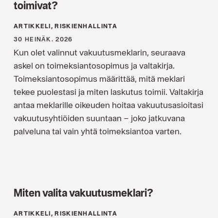
toimivat?
ARTIKKELI, RISKIENHALLINTA
30 HEINÄK. 2026
Kun olet valinnut vakuutusmeklarin, seuraava
askel on toimeksiantosopimus ja valtakirja.
Toimeksiantosopimus määrittää, mitä meklari
tekee puolestasi ja miten laskutus toimii. Valtakirja
antaa meklarille oikeuden hoitaa vakuutusasioitasi
vakuutusyhtiöiden suuntaan – joko jatkuvana
palveluna tai vain yhtä toimeksiantoa varten.
Miten valita vakuutusmeklari?
ARTIKKELI, RISKIENHALLINTA