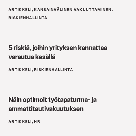
ARTIKKELI, KANSAINVÄLINEN VAKUUTTAMINEN,
RISKIENHALLINTA
5 riskiä, joihin yrityksen kannattaa
varautua kesällä
ARTIKKELI, RISKIENHALLINTA
Näin optimoit työtapaturma- ja
ammattitautivakuutuksen
ARTIKKELI, HR