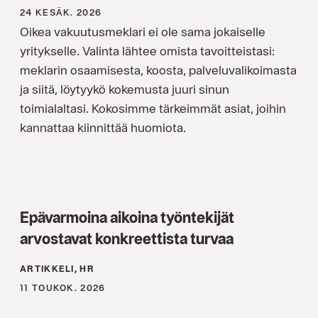
24 KESÄK. 2026
Oikea vakuutusmeklari ei ole sama jokaiselle
yritykselle. Valinta lähtee omista tavoitteistasi:
meklarin osaamisesta, koosta, palveluvalikoimasta
ja siitä, löytyykö kokemusta juuri sinun
toimialaltasi. Kokosimme tärkeimmät asiat, joihin
kannattaa kiinnittää huomiota.
Epävarmoina aikoina työntekijät
arvostavat konkreettista turvaa
ARTIKKELI, HR
11 TOUKOK. 2026