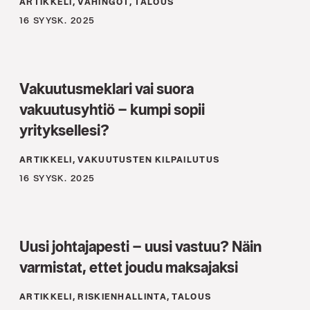
ARTIKKELI, VAHINGOT, TALOUS
16 SYYSK. 2025
Vakuutusmeklari vai suora
vakuutusyhtiö – kumpi sopii
yrityksellesi?
ARTIKKELI, VAKUUTUSTEN KILPAILUTUS
16 SYYSK. 2025
Uusi johtajapesti – uusi vastuu? Näin
varmistat, ettet joudu maksajaksi
ARTIKKELI, RISKIENHALLINTA, TALOUS