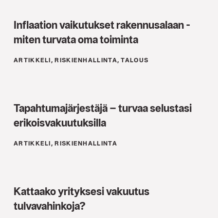
Inflaation vaikutukset rakennusalaan -
miten turvata oma toiminta
ARTIKKELI, RISKIENHALLINTA, TALOUS
Tapahtumajärjestäjä – turvaa selustasi
erikoisvakuutuksilla
ARTIKKELI, RISKIENHALLINTA
Kattaako yrityksesi vakuutus
tulvavahinkoja?