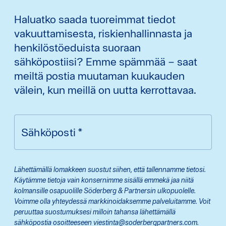
Haluatko saada tuoreimmat tiedot
vakuuttamisesta, riskienhallinnasta ja
henkilöstöeduista suoraan
sähköpostiisi? Emme spämmää – saat
meiltä postia muutaman kuukauden
välein, kun meillä on uutta kerrottavaa.
Sähköposti
*
Lähettämällä lomakkeen suostut siihen, että tallennamme tietosi.
Käytämme tietoja vain konsernimme sisällä emmekä jaa niitä
kolmansille osapuolille Söderberg & Partnersin ulkopuolelle.
Voimme olla yhteydessä markkinoidaksemme palveluitamme. Voit
peruuttaa suostumuksesi milloin tahansa lähettämällä
sähköpostia osoitteeseen viestinta@soderbergpartners.com.