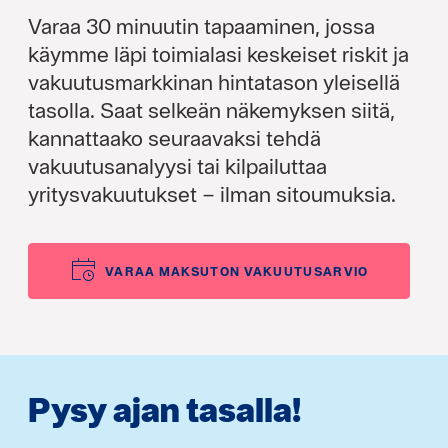
Varaa 30 minuutin tapaaminen, jossa
käymme läpi toimialasi keskeiset riskit ja
vakuutusmarkkinan hintatason yleisellä
tasolla. Saat selkeän näkemyksen siitä,
kannattaako seuraavaksi tehdä
vakuutusanalyysi tai kilpailuttaa
yritysvakuutukset – ilman sitoumuksia.
VARAA MAKSUTON VAKUUTUSARVIO
Pysy ajan tasalla!