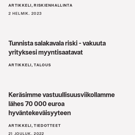
ARTIKKELI, RISKIENHALLINTA
2 HELMIK. 2023
Tunnista salakavala riski - vakuuta
yrityksesi myyntisaatavat
ARTIKKELI, TALOUS
Keräsimme vastuullisuus­viikollamme
lähes 70 000 euroa
hyväntekeväisyyteen
ARTIKKELI, TIEDOTTEET
21 JOULUK. 2022