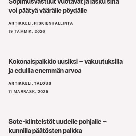
Sopimusvastuut vuotavat ja lasku siitä
voi päätyä väärälle pöydälle
ARTIKKELI, RISKIENHALLINTA
19 TAMMIK. 2026
Kokonaispalkkio uusiksi – vakuutuksilla
ja eduilla enemmän arvoa
ARTIKKELI, TALOUS
11 MARRASK. 2025
Sote-kiinteistöt uudelle pohjalle –
kunnilla päätösten paikka