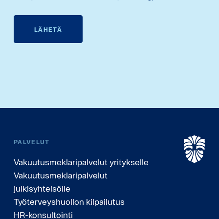
LÄHETÄ
PALVELUT
Vakuutusmeklaripalvelut yritykselle
Vakuutusmeklaripalvelut
julkisyhteisölle
Työterveyshuollon kilpailutus
HR-konsultointi