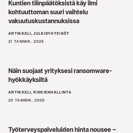
Kuntien tilinpäätöksistä käy ilmi
kohtuuttoman suuri vaihtelu
vakuutuskustannuksissa
ARTIKKELI, JULKISYHTEISÖT
21 TAMMIK. 2025
Näin suojaat yrityksesi ransomware-
hyökkäyksiltä
ARTIKKELI, RISKIENHALLINTA
20 TAMMIK. 2025
Työterveyspalveluiden hinta nousee –