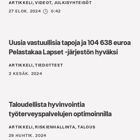
ARTIKKELI, VIDEOT, JULKISYHTEISÖT
27 ELOK. 2024
0:42
Uusia vastuullisia tapoja ja 104 638 euroa
Pelastakaa Lapset -järjestön hyväksi
ARTIKKELI, TIEDOTTEET
3 KESÄK. 2024
Taloudellista hyvinvointia
työterveyspalvelujen optimoinnilla
ARTIKKELI, RISKIENHALLINTA, TALOUS
29 HUHTIK. 2024