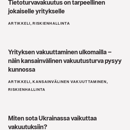
Tietoturvavakuutus on tarpeellinen
jokaiselle yritykselle
ARTIKKELI, RISKIENHALLINTA
Yrityksen vakuuttaminen ulkomailla –
näin kansainvälinen vakuutusturva pysyy
kunnossa
ARTIKKELI, KANSAINVÄLINEN VAKUUTTAMINEN,
RISKIENHALLINTA
Miten sota Ukrainassa vaikuttaa
vakuutuksiin?