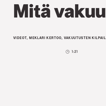
Mitä vakuu
VIDEOT
,
MEKLARI KERTOO
,
VAKUUTUSTEN KILPAI
1:21