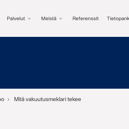
Palvelut
Meistä
Referenssit
Tietopank
oo
Mitä vakuutusmeklari tekee