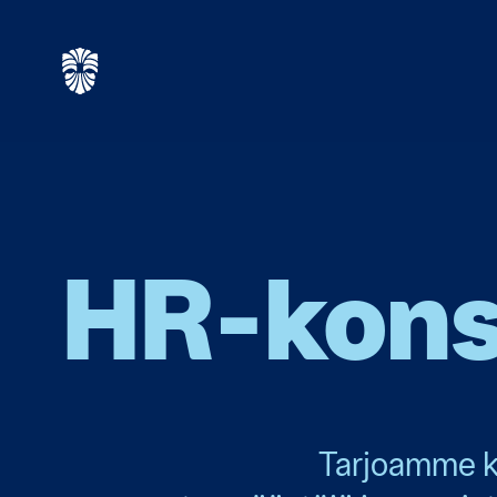
HR-konsu
Tarjoamme ka