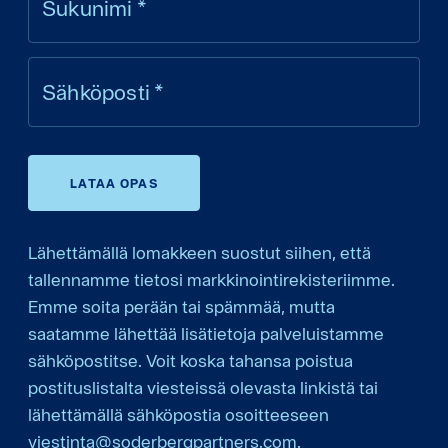
Sukunimi
*
Sähköposti
*
LATAA OPAS
Lähettämällä lomakkeen suostut siihen, että
tallennamme tietosi markkinointirekisteriimme.
Emme soita perään tai spämmää, mutta
saatamme lähettää lisätietoja palveluistamme
sähköpostitse. Voit koska tahansa poistua
postituslistalta viesteissä olevasta linkistä tai
lähettämällä sähköpostia osoitteeseen
viestinta@soderbergpartners.com.