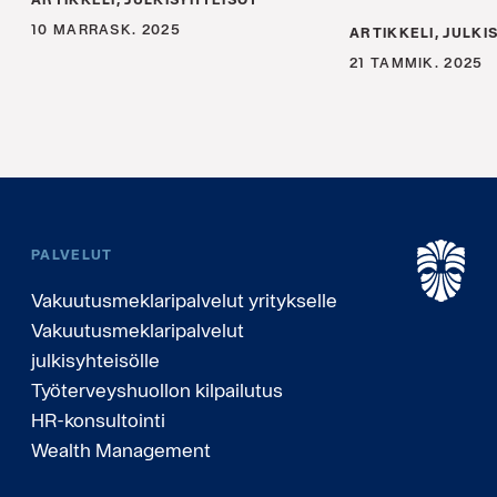
10 MARRASK. 2025
ARTIKKELI, JULKI
21 TAMMIK. 2025
PALVELUT
Vakuutusmeklaripalvelut yritykselle
Vakuutusmeklaripalvelut
julkisyhteisölle
Työterveyshuollon kilpailutus
HR-konsultointi
Wealth Management