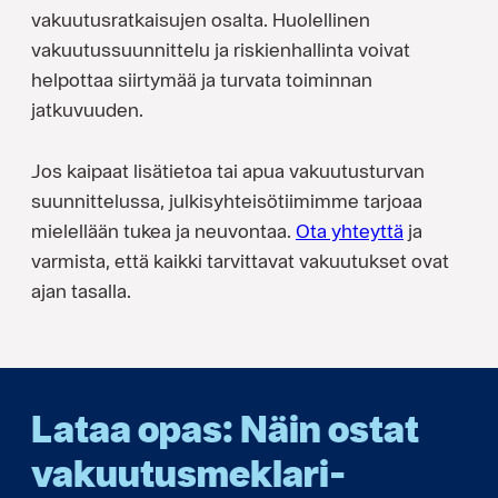
vakuutusratkaisujen osalta. Huolellinen
vakuutussuunnittelu ja riskienhallinta voivat
helpottaa siirtymää ja turvata toiminnan
jatkuvuuden.
Jos kaipaat lisätietoa tai apua vakuutusturvan
suunnittelussa, julkisyhteisötiimimme tarjoaa
mielellään tukea ja neuvontaa.
Ota yhteyttä
ja
varmista, että kaikki tarvittavat vakuutukset ovat
ajan tasalla.
Lataa opas: Näin ostat
vakuutus­meklari­