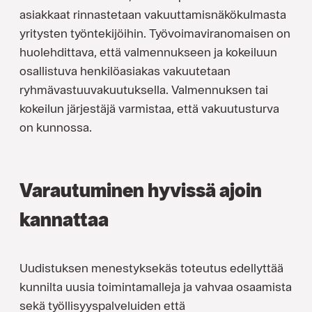
asiakkaat rinnastetaan vakuuttamisnäkökulmasta
yritysten työntekijöihin. Työvoimaviranomaisen on
huolehdittava, että valmennukseen ja kokeiluun
osallistuva henkilöasiakas vakuutetaan
ryhmävastuuvakuutuksella. Valmennuksen tai
kokeilun järjestäjä varmistaa, että vakuutusturva
on kunnossa.
Varautuminen hyvissä ajoin
kannattaa
Uudistuksen menestyksekäs toteutus edellyttää
kunnilta uusia toimintamalleja ja vahvaa osaamista
sekä työllisyyspalveluiden että