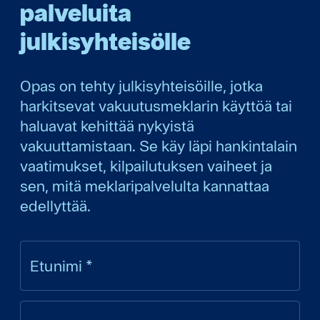
palveluita
julkisyhteisölle
Opas on tehty julkisyhteisöille, jotka
harkitsevat vakuutusmeklarin käyttöä tai
haluavat kehittää nykyistä
vakuuttamistaan. Se käy läpi hankintalain
vaatimukset, kilpailutuksen vaiheet ja
sen, mitä meklaripalvelulta kannattaa
edellyttää.
Etunimi
*