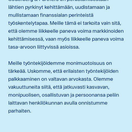
lähtien pyrkinyt kehittämään, uudistamaan ja
mullistamaan finanssialan perinteistä
työskentelytapaa. Meille tämä ei tarkoita vain sitä,
että olemme liikkeelle paneva voima markkinoiden
kehittämisessä, vaan myös liikkeelle paneva voima
tasa-arvoon liittyvissä asioissa.
Meille työntekijöidemme monimuotoisuus on
tärkeää. Uskomme, että erilaisten työntekijöiden
palkkaaminen on valtavan arvokasta. Olemme
vakuuttuneita siitä, että jatkuvasti kasvavan,
monipuolisen, osallistuvan ja persoonansa peliin
laittavan henkilökunnan avulla onnistumme
parhaiten.