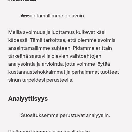
Ansaintamallimme on avoin.
Meillä avoimuus ja luottamus kulkevat käsi
kädessä. Tämä tarkoittaa, että olemme avoimia
ansaintamallimme suhteen. Pidämme erittäin
tärkeänä saatavilla olevien vaihtoehtojen
analysointia ja arviointia, jotta voimme löytää
kustannustehokkaimmat ja parhaimmat tuotteet
sinun tarpeidesi perusteella.
Analyyttisyys
Suosituksemme perustuvat analyysiin.
Pidämme itsemme ajan tasalla koko