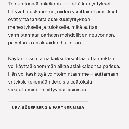
Toinen tärkeä näkökohta on, että kun yritykset
liittyvät joukkoomme, niiden yksittäiset asiakkaat
ovat yhtä tärkeitä osakkuusyrityksen
menestykselle ja tulokselle, mikä auttaa
varmistamaan parhaan mahdollisen neuvonnan,
palvelun ja asiakkaiden hallinnan.
Käytännössä tämä kaikki tarkoittaa, että meklari
voi käyttää enemmän aikaa asiakkaidensa parissa.
Hän voi keskittyä ydintoimintaamme – auttamaan
yrityksiä tekemään tietoisia päätöksiä
vakuuttamiseen liittyvissä asioissa.
URA SÖDERBERG & PARTNERSISSA