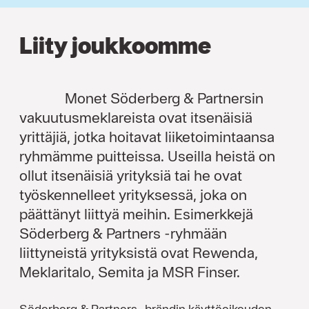
Liity joukkoomme
Monet Söderberg & Partnersin
vakuutusmeklareista ovat itsenäisiä
yrittäjiä, jotka hoitavat liiketoimintaansa
ryhmämme puitteissa. Useilla heistä on
ollut itsenäisiä yrityksiä tai he ovat
työskennelleet yrityksessä, joka on
päättänyt liittyä meihin. Esimerkkejä
Söderberg & Partners -ryhmään
liittyneistä yrityksistä ovat Rewenda,
Meklaritalo, Semita ja MSR Finser.
Söderberg & Partners -brändin käyttöoikeuden