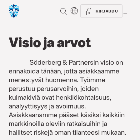
ETSI
VAL
KIRJAUDU
Visio ja arvot
Söderberg & Partnersin visio on
ennakoida tänään, jotta asiakkaamme
menestyvät huomenna. Työmme
perustuu perusarvoihin, joiden
kulmakiviä ovat henkilökohtaisuus,
analyyttisyys ja avoimuus.
Asiakkaanamme pääset käsiksi kaikkiin
markkinoilla oleviin ratkaisuihin ja
hallitset riskejä oman tilanteesi mukaan.