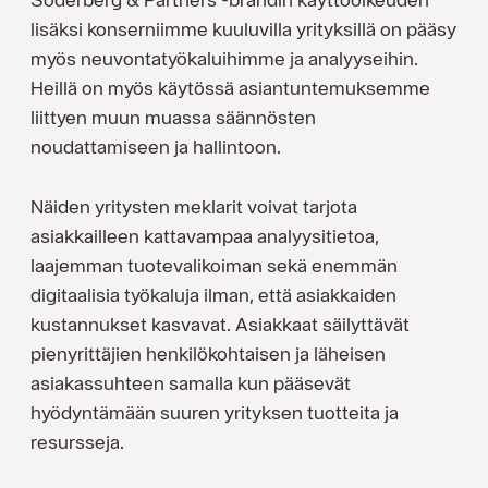
lisäksi konserniimme kuuluvilla yrityksillä on pääsy
myös neuvontatyökaluihimme ja analyyseihin.
Heillä on myös käytössä asiantuntemuksemme
liittyen muun muassa säännösten
noudattamiseen ja hallintoon.
Näiden yritysten meklarit voivat tarjota
asiakkailleen kattavampaa analyysitietoa,
laajemman tuotevalikoiman sekä enemmän
digitaalisia työkaluja ilman, että asiakkaiden
kustannukset kasvavat. Asiakkaat säilyttävät
pienyrittäjien henkilökohtaisen ja läheisen
asiakassuhteen samalla kun pääsevät
hyödyntämään suuren yrityksen tuotteita ja
resursseja.