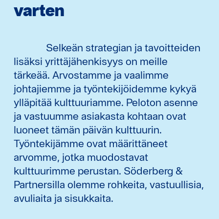
varten
Selkeän strategian ja tavoitteiden
lisäksi yrittäjähenkisyys on meille
tärkeää. Arvostamme ja vaalimme
johtajiemme ja työntekijöidemme kykyä
ylläpitää kulttuuriamme. Peloton asenne
ja vastuumme asiakasta kohtaan ovat
luoneet tämän päivän kulttuurin.
Työntekijämme ovat määrittäneet
arvomme, jotka muodostavat
kulttuurimme perustan. Söderberg &
Partnersilla olemme rohkeita, vastuullisia,
avuliaita ja sisukkaita.