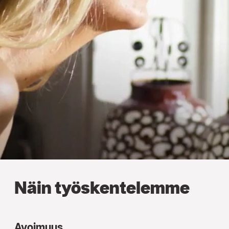
Näin työskentelemme
Avoimuus