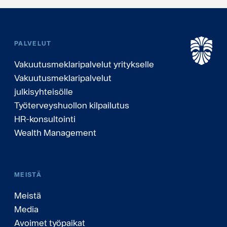
PALVELUT
Vakuutusmeklaripalvelut yritykselle
Vakuutusmeklaripalvelut
julkisyhteisölle
Työterveyshuollon kilpailutus
HR-konsultointi
Wealth Management
MEISTÄ
Meistä
Media
Avoimet työpaikat