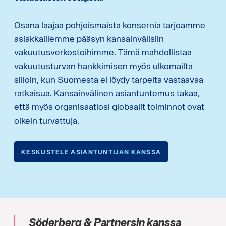
Osana laajaa pohjoismaista konsernia tarjoamme
asiakkaillemme pääsyn kansainvälisiin
vakuutusverkostoihimme. Tämä mahdollistaa
vakuutusturvan hankkimisen myös ulkomailta
silloin, kun Suomesta ei löydy tarpeita vastaavaa
ratkaisua. Kansainvälinen asiantuntemus takaa,
että myös organisaatiosi globaalit toiminnot ovat
oikein turvattuja.
KESKUSTELE ASIANTUNTIJAN KANSSA
Söderberg & Partnersin kanssa