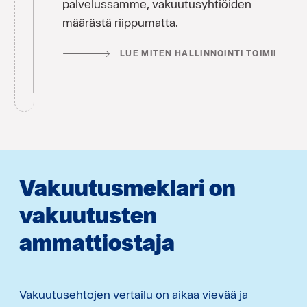
palvelussamme, vakuutusyhtiöiden
määrästä riippumatta.
LUE MITEN HALLINNOINTI TOIMII
Vakuutusmeklari on
vakuutusten
ammattiostaja
Vakuutusehtojen vertailu on aikaa vievää ja