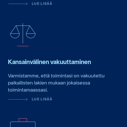
LUE LISÄÄ
Kansainvälinen vakuuttaminen
Varmistamme, että toimintasi on vakuutettu
paikallisten lakien mukaan jokaisessa
toimintamaassasi.
LUE LISÄÄ