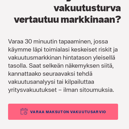
vakuutusturva
vertautuu markkinaan?
Varaa 30 minuutin tapaaminen, jossa
käymme läpi toimialasi keskeiset riskit ja
vakuutusmarkkinan hintatason yleisellä
tasolla. Saat selkeän näkemyksen siitä,
kannattaako seuraavaksi tehdä
vakuutusanalyysi tai kilpailuttaa
yritysvakuutukset – ilman sitoumuksia.
VARAA MAKSUTON VAKUUTUSARVIO