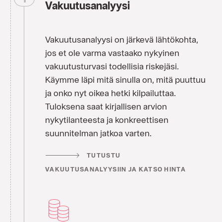
Vakuutusanalyysi
Vakuutusanalyysi on järkevä lähtökohta,
jos et ole varma vastaako nykyinen
vakuutusturvasi todellisia riskejäsi.
Käymme läpi mitä sinulla on, mitä puuttuu
ja onko nyt oikea hetki kilpailuttaa.
Tuloksena saat kirjallisen arvion
nykytilanteesta ja konkreettisen
suunnitelman jatkoa varten.
TUTUSTU
VAKUUTUSANALYYSIIN JA KATSO HINTA