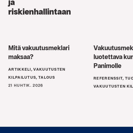
ja
riskienhallintaan
Mitä vakuutusmeklari
Vakuutusmekl
maksaa?
luotettava ku
Panimolle
ARTIKKELI, VAKUUTUSTEN
KILPAILUTUS, TALOUS
REFERENSSIT, TU
21 HUHTIK. 2026
VAKUUTUSTEN KI