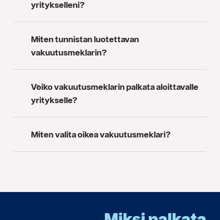
yritykselleni?
Miten tunnistan luotettavan
vakuutusmeklarin?
Voiko vakuutusmeklarin palkata aloittavalle
yritykselle?
Miten valita oikea vakuutusmeklari?
Miksi palkata