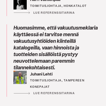
TOIMITUSJOHTAJA, HONKATALOT
LUE REFERENSSITARINA
Huomasimme, että vakuutusmeklaria
käyttäessä ei tarvitse mennä
vakuutusyhtiöiden kiinteillä
katalogeilla, vaan hinnoista ja
tuotteiden sisällöistä pystyy
neuvottelemaan paremmin
tilannekohtaisesti.
Juhani Lehti
TOIMITUSJOHTAJA, TAMPEREEN
KONEPAJAT
LUE REFERENSSITARINA