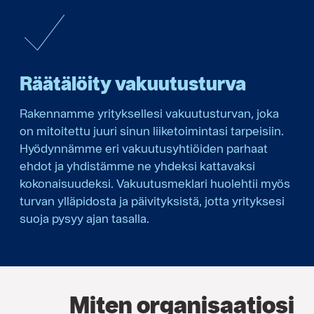
Räätälöity vakuutusturva
Rakennamme yrityksellesi vakuutusturvan, joka
on mitoitettu juuri sinun liiketoimintasi tarpeisiin.
Hyödynnämme eri vakuutusyhtiöiden parhaat
ehdot ja yhdistämme ne yhdeksi kattavaksi
kokonaisuudeksi. Vakuutusmeklari huolehtii myös
turvan ylläpidosta ja päivityksistä, jotta yrityksesi
suoja pysyy ajan tasalla.
Miten organisaatiosi