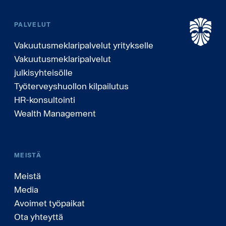
PALVELUT
Vakuutusmeklaripalvelut yritykselle
Vakuutusmeklaripalvelut
julkisyhteisölle
Työterveyshuollon kilpailutus
HR-konsultointi
Wealth Management
MEISTÄ
Meistä
Media
Avoimet työpaikat
Ota yhteyttä