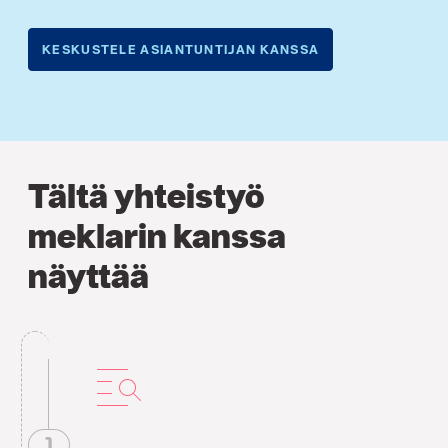
KESKUSTELE ASIANTUNTIJAN KANSSA
Tältä yhteistyö
meklarin kanssa
näyttää