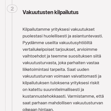
Vakuutusten kilpailutus
Kilpailutamme yrityksesi vakuutukset
puolestasi huolellisesti ja asiantuntevasti.
Pyydämme useilta vakuutusyhtiöiltä
vertailukelpoiset tarjoukset, arvioimme
vaihtoehdot ja teemme suosituksen siitä
vakuutusturvasta, joka parhaiten vastaa
liiketoimintasi tarpeita. Saat uuden
vakuutusturvan voimaan vaivattomasti ja
kilpailutuksen tuloksena yrityksesi riskit
on katettu suunnitelmallisesti ja
kustannustehokkaasti. Varmistamme, että
saat parhaan mahdollisen vakuutusturvan
oikeaan hintaan.