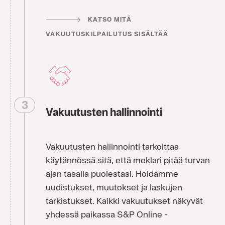
KATSO MITÄ
VAKUUTUSKILPAILUTUS SISÄLTÄÄ
Vakuutusten hallinnointi
Vakuutusten hallinnointi tarkoittaa
käytännössä sitä, että meklari pitää turvan
ajan tasalla puolestasi. Hoidamme
uudistukset, muutokset ja laskujen
tarkistukset. Kaikki vakuutukset näkyvät
yhdessä paikassa S&P Online -