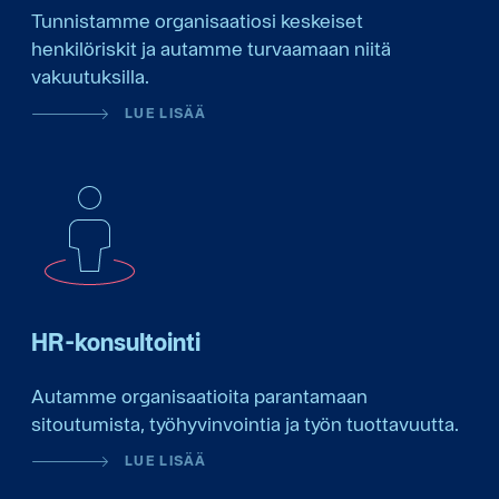
Tunnistamme organisaatiosi keskeiset
henkilöriskit ja autamme turvaamaan niitä
vakuutuksilla.
LUE LISÄÄ
HR-konsultointi
Autamme organisaatioita parantamaan
sitoutumista, työhyvinvointia ja työn tuottavuutta.
LUE LISÄÄ