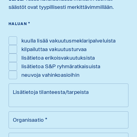
säästöt ovat tyypillisesti merkittävimmillään.
HALUAN
*
kuulla lisää vakuutusmeklaripalveluista
kilpailuttaa vakuutusturvaa
lisätietoa erikoisvakuutuksista
lisätietoa S&P ryhmäratkaisuista
neuvoja vahinkoasioihin
Lisätietoja tilanteesta/tarpeista
Organisaatio
*