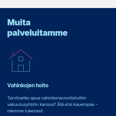
Muita
palveluitamme
Vahinkojen hoito
Tarvitsetko apua vahinkoneuvotteluihin
vakuutusyhtiön kanssa? Älä etsi kauempaa –
olemme tukenasi!