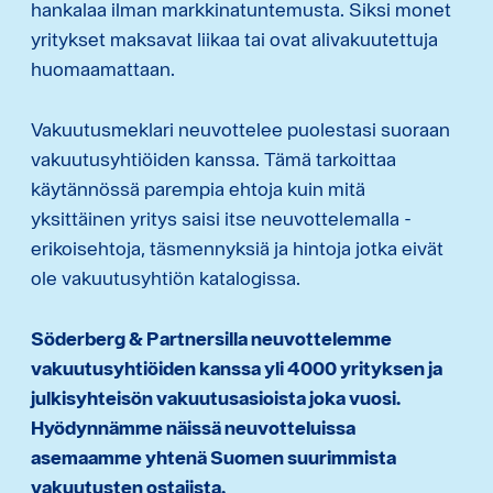
hankalaa ilman markkinatuntemusta. Siksi monet
yritykset maksavat liikaa tai ovat alivakuutettuja
huomaamattaan.
Vakuutusmeklari neuvottelee puolestasi suoraan
vakuutusyhtiöiden kanssa. Tämä tarkoittaa
käytännössä parempia ehtoja kuin mitä
yksittäinen yritys saisi itse neuvottelemalla -
erikoisehtoja, täsmennyksiä ja hintoja jotka eivät
ole vakuutusyhtiön katalogissa.
Söderberg & Partnersilla neuvottelemme
vakuutusyhtiöiden kanssa yli 4000 yrityksen ja
julkisyhteisön vakuutusasioista joka vuosi.
Hyödynnämme näissä neuvotteluissa
asemaamme yhtenä Suomen suurimmista
vakuutusten ostajista.