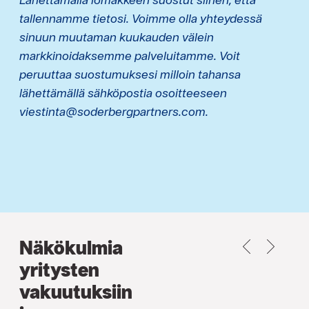
tallennamme tietosi. Voimme olla yhteydessä
sinuun muutaman kuukauden välein
markkinoidaksemme palveluitamme. Voit
peruuttaa suostumuksesi milloin tahansa
lähettämällä sähköpostia osoitteeseen
viestinta@soderbergpartners.com.
Näkökulmia
PREVIOUS
NEXT
yritysten
vakuutuksiin