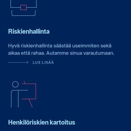
Riskienhallinta
Hyvä riskienhallinta säästää useimmiten sekä
aikaa että rahaa. Autamme sinua varautumaan.
LUE LISÄÄ
Henkilöriskien kartoitus