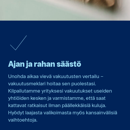
Ajan ja rahan säästö
Unohda aikaa vievä vakuutusten vertailu –
vakuutusmeklari hoitaa sen puolestasi.
Kilpailutamme yrityksesi vakuutukset useiden
yhtiöiden kesken ja varmistamme, että saat
kattavat ratkaisut ilman päällekkäisiä kuluja.
Hyödyt laajasta valikoimasta myös kansainvälisiä
vaihtoehtoja.