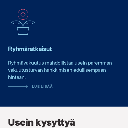
Ryhmäratkaisut
Ryhmävakuutus mahdollistaa usein paremman
vakuutusturvan hankkimisen edullisempaan
hintaan.
LUE LISÄÄ
Usein kysyttyä