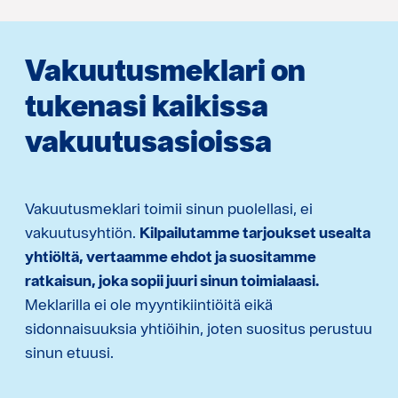
Vakuutusmeklari on
tukenasi kaikissa
vakuutusasioissa
Vakuutusmeklari toimii sinun puolellasi, ei
vakuutusyhtiön.
Kilpailutamme tarjoukset usealta
yhtiöltä, vertaamme ehdot ja suositamme
ratkaisun, joka sopii juuri sinun toimialaasi.
Meklarilla ei ole myyntikiintiöitä eikä
sidonnaisuuksia yhtiöihin, joten suositus perustuu
sinun etuusi.