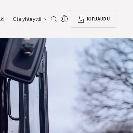
ki
Ota yhteyttä
ETSI
KIRJAUDU