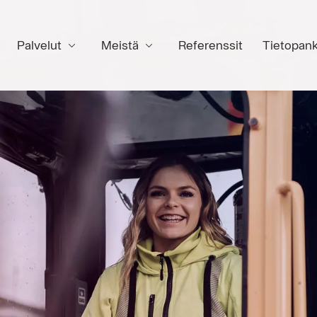
Palvelut
Meistä
Referenssit
Tietopank