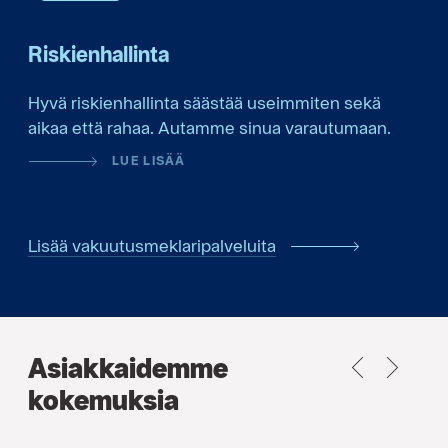
Riskienhallinta
Hyvä riskienhallinta säästää useimmiten sekä
aikaa että rahaa. Autamme sinua varautumaan.
LUE LISÄÄ
Lisää vakuutusmeklaripalveluita
Asiakkaidemme
PREVIOUS
NEXT
kokemuksia