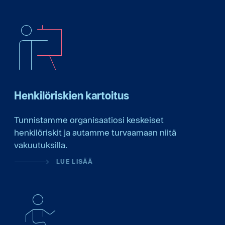
Henkilöriskien kartoitus
Tunnistamme organisaatiosi keskeiset
henkilöriskit ja autamme turvaamaan niitä
vakuutuksilla.
LUE LISÄÄ