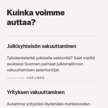
Kuinka voimme
auttaa?
Julkisyhteisön vakuuttaminen
Työskenteletkö julkisella sektorilla? Saat meiltä
avuksesi Suomen parhaat julkishallinnon
vakuuttamisen asiantuntijat.
LUE LISÄÄ
Yrityksen vakuuttaminen
Autamme yritystäsi löytämään markkinoiden