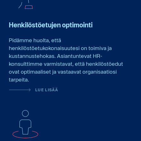
Henkilöstöetujen optimointi
Pidämme huolta, että
henkilöstöetukokonaisuutesi on toimiva ja
kustannustehokas. Asiantuntevat HR-
konsulttimme varmistavat, että henkilöstöedut
ovat optimaaliset ja vastaavat organisaatiosi
tarpeita.
LUE LISÄÄ