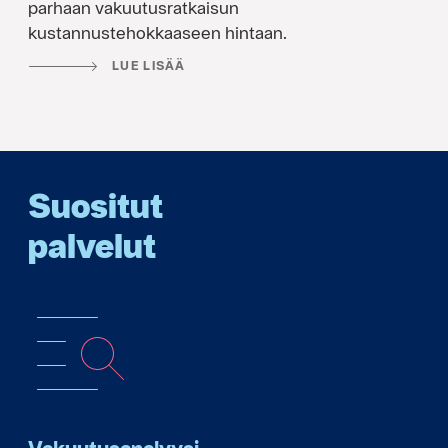
parhaan vakuutusratkaisun
kustannustehokkaaseen hintaan.
LUE LISÄÄ
Suositut
palvelut