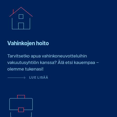
Vahinkojen hoito
Tarvitsetko apua vahinkoneuvotteluihin
vakuutusyhtiön kanssa? Älä etsi kauempaa –
olemme tukenasi!
LUE LISÄÄ