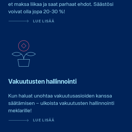
et maksa liikaa ja saat parhaat ehdot. Säästösi
voivat olla jopa 20-30 %!
LUE LISÄÄ
Vakuutusten hallinnointi
Kun haluat unohtaa vakuutusasioiden kanssa
säätämisen – ulkoista vakuutusten hallinnointi
meklarille!
LUE LISÄÄ