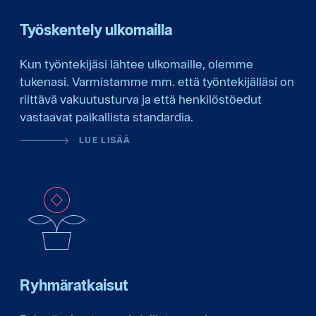
Työskentely ulkomailla
Kun työntekijäsi lähtee ulkomaille, olemme
tukenasi. Varmistamme mm. että työntekijälläsi on
riittävä vakuutusturva ja että henkilöstöedut
vastaavat paikallista standardia.
LUE LISÄÄ
Ryhmäratkaisut