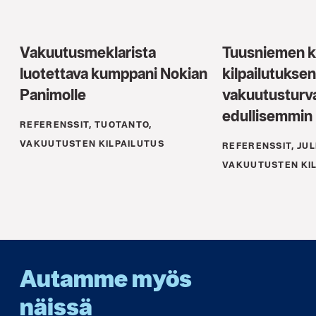
Vakuutusmeklarista
Tuusniemen k
luotettava kumppani Nokian
kilpailutukse
Panimolle
vakuutusturv
edullisemmin
REFERENSSIT, TUOTANTO,
VAKUUTUSTEN KILPAILUTUS
REFERENSSIT, JUL
VAKUUTUSTEN KI
Autamme myös
näissä