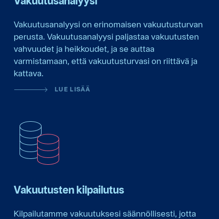
Vakuutusanalyysi
Vakuutusanalyysi on erinomaisen vakuutusturvan
perusta. Vakuutusanalyysi paljastaa vakuutusten
vahvuudet ja heikkoudet, ja se auttaa
varmistamaan, että vakuutusturvasi on riittävä ja
kattava.
LUE LISÄÄ
Vakuutusten kilpailutus
Kilpailutamme vakuutuksesi säännöllisesti, jotta