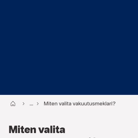
Start FI
...
Miten valita vakuutusmeklari?
Miten valita