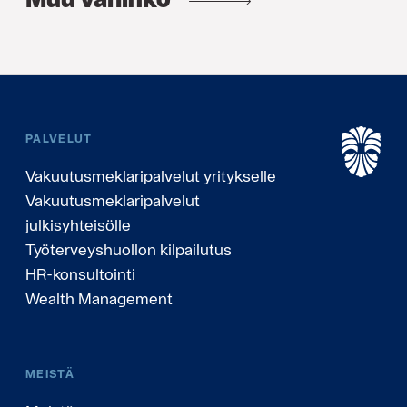
PALVELUT
Vakuutusmeklaripalvelut yritykselle
Vakuutusmeklaripalvelut
julkisyhteisölle
Työterveyshuollon kilpailutus
HR-konsultointi
Wealth Management
MEISTÄ