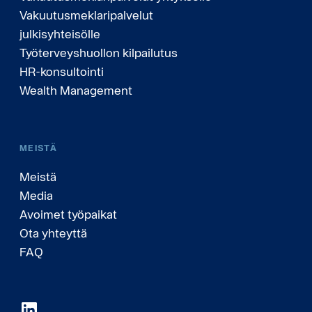
Vakuutusmeklaripalvelut
julkisyhteisölle
Työterveyshuollon kilpailutus
HR-konsultointi
Wealth Management
MEISTÄ
Meistä
Media
Avoimet työpaikat
Ota yhteyttä
FAQ