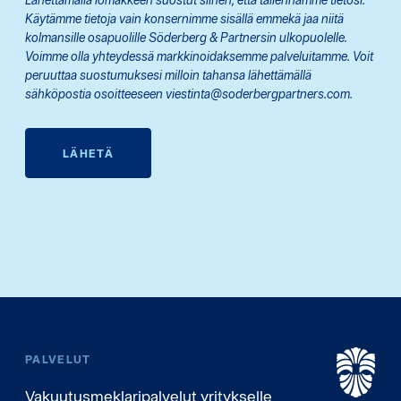
Käytämme tietoja vain konsernimme sisällä emmekä jaa niitä
kolmansille osapuolille Söderberg & Partnersin ulkopuolelle.
Voimme olla yhteydessä markkinoidaksemme palveluitamme. Voit
peruuttaa suostumuksesi milloin tahansa lähettämällä
sähköpostia osoitteeseen viestinta@soderbergpartners.com.
LÄHETÄ
PALVELUT
Vakuutusmeklaripalvelut yritykselle