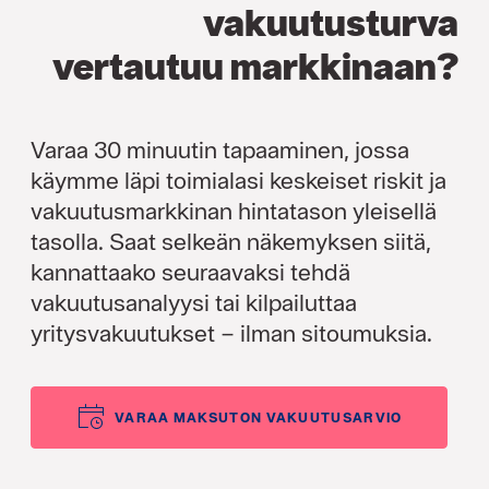
vakuutusturva
vertautuu markkinaan?
Varaa 30 minuutin tapaaminen, jossa
käymme läpi toimialasi keskeiset riskit ja
vakuutusmarkkinan hintatason yleisellä
tasolla. Saat selkeän näkemyksen siitä,
kannattaako seuraavaksi tehdä
vakuutusanalyysi tai kilpailuttaa
yritysvakuutukset – ilman sitoumuksia.
VARAA MAKSUTON VAKUUTUSARVIO