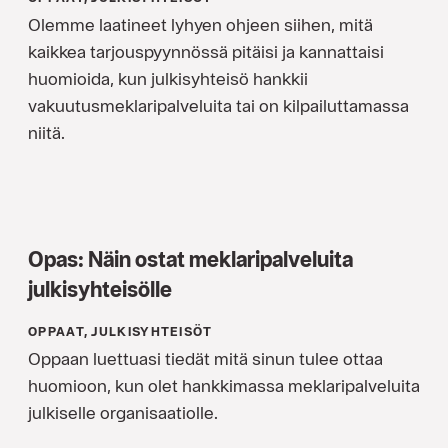
Olemme laatineet lyhyen ohjeen siihen, mitä
kaikkea tarjouspyynnössä pitäisi ja kannattaisi
huomioida, kun julkisyhteisö hankkii
vakuutusmeklaripalveluita tai on kilpailuttamassa
niitä.
Opas: Näin ostat meklaripalveluita
julkisyhteisölle
OPPAAT, JULKISYHTEISÖT
Oppaan luettuasi tiedät mitä sinun tulee ottaa
huomioon, kun olet hankkimassa meklaripalveluita
julkiselle organisaatiolle.