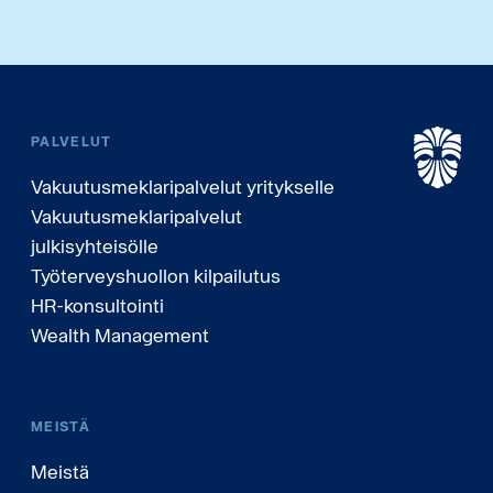
PALVELUT
Vakuutusmeklaripalvelut yritykselle
Vakuutusmeklaripalvelut
julkisyhteisölle
Työterveyshuollon kilpailutus
HR-konsultointi
Wealth Management
MEISTÄ
Meistä