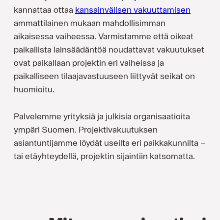
kannattaa ottaa
kansainvälisen vakuuttamisen
ammattilainen mukaan mahdollisimman
aikaisessa vaiheessa. Varmistamme että oikeat
paikallista lainsäädäntöä noudattavat vakuutukset
ovat paikallaan projektin eri vaiheissa ja
paikalliseen tilaajavastuuseen liittyvät seikat on
huomioitu.
Palvelemme yrityksiä ja julkisia organisaatioita
ympäri Suomen. Projektivakuutuksen
asiantuntijamme löydät useilta eri paikkakunnilta –
tai etäyhteydellä, projektin sijaintiin katsomatta.