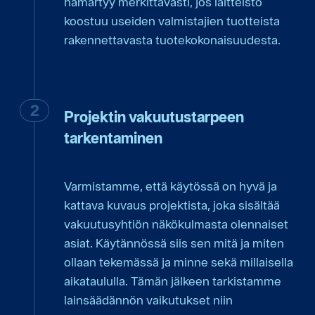
hämärtyy merkittävästi, jos laitteisto
koostuu useiden valmistajien tuotteista
rakennettavasta tuotekokonaisuudesta.
Projektin vakuutustarpeen
tarkentaminen
Varmistamme, että käytössä on hyvä ja
kattava kuvaus projektista, joka sisältää
vakuutusyhtiön näkökulmasta olennaiset
asiat. Käytännössä siis sen mitä ja miten
ollaan tekemässä ja minne sekä millaisella
aikataululla. Tämän jälkeen tarkistamme
lainsäädännön vaikutukset niin