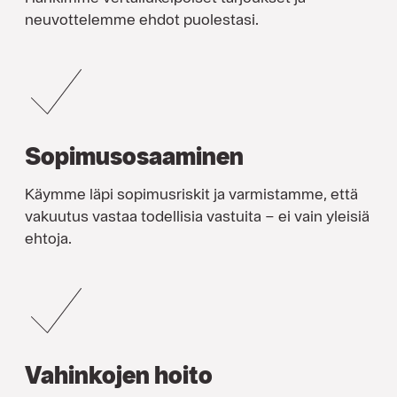
neuvottelemme ehdot puolestasi.
Sopimusosaaminen
Käymme läpi sopimusriskit ja varmistamme, että
vakuutus vastaa todellisia vastuita – ei vain yleisiä
ehtoja.
Vahinkojen hoito