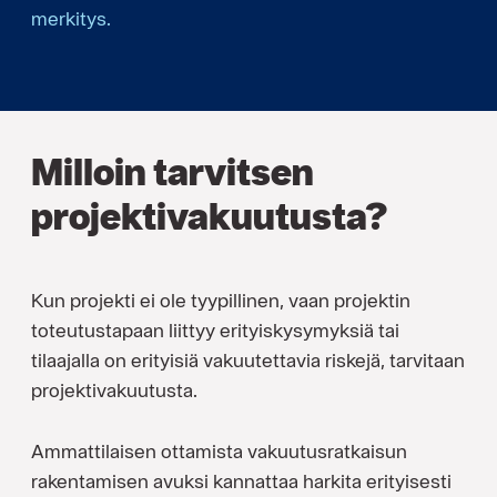
merkitys.
Milloin tarvitsen
projektivakuutusta?
Kun projekti ei ole tyypillinen, vaan projektin
toteutustapaan liittyy erityiskysymyksiä tai
tilaajalla on erityisiä vakuutettavia riskejä, tarvitaan
projektivakuutusta.
Ammattilaisen ottamista vakuutusratkaisun
rakentamisen avuksi kannattaa harkita erityisesti