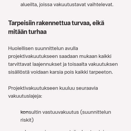
alueilta, joissa vakuutustavat vaihtelevat.
Tarpeisiin rakennettua turvaa, eikä
mitään turhaa
Huolellisen suunnittelun avulla
projektivakuutukseen saadaan mukaan kaikki
tarvittavat laajennukset ja toisaalta vakuutuksen
sisällöstä voidaan karsia pois kaikki tarpeeton.
Projektivakuutukseen kuuluu seuraavia
vakuutuslajeja:
konsultin vastuuvakuutus (suunnittelun
riskit)