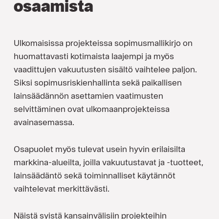
osaamista
Ulkomaisissa projekteissa sopimusmallikirjo on
huomattavasti kotimaista laajempi ja myös
vaadittujen vakuutusten sisältö vaihtelee paljon.
Siksi sopimusriskienhallinta sekä paikallisen
lainsäädännön asettamien vaatimusten
selvittäminen ovat ulkomaanprojekteissa
avainasemassa.
Osapuolet myös tulevat usein hyvin erilaisilta
markkina-alueilta, joilla vakuutustavat ja -tuotteet,
lainsäädäntö sekä toiminnalliset käytännöt
vaihtelevat merkittävästi.
Näistä syistä kansainvälisiin projekteihin