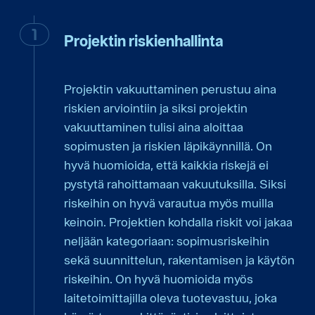
Projektin riskienhallinta
Projektin vakuuttaminen perustuu aina
riskien arviointiin ja siksi projektin
vakuuttaminen tulisi aina aloittaa
sopimusten ja riskien läpikäynnillä. On
hyvä huomioida, että kaikkia riskejä ei
pystytä rahoittamaan vakuutuksilla. Siksi
riskeihin on hyvä varautua myös muilla
keinoin. Projektien kohdalla riskit voi jakaa
neljään kategoriaan: sopimusriskeihin
sekä suunnittelun, rakentamisen ja käytön
riskeihin. On hyvä huomioida myös
laitetoimittajilla oleva tuotevastuu, joka