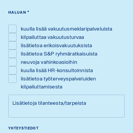
HALUAN
*
kuulla lisää vakuutusmeklaripalveluista
kilpailuttaa vakuutusturvaa
lisätietoa erikoisvakuutuksista
lisätietoa S&P ryhmäratkaisuista
neuvoja vahinkoasioihin
kuulla lisää HR-konsultoinnista
lisätietoa työterveyspalveluiden
kilpailuttamisesta
Lisätietoja tilanteesta/tarpeista
YHTEYSTIEDOT