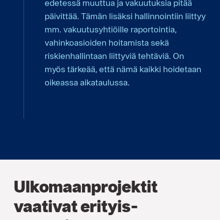
edetessä muuttua ja vakuutuksia pitää
päivittää. Tämän lisäksi hallinnointiin liittyy
mm. vakuutusyhtiöille raportointia,
vahinkoasioiden hoitamista sekä
riskienhallintaan liittyviä tehtäviä. On
myös tärkeää, että nämä kaikki hoidetaan
oikeassa aikataulussa.
Ulkomaanprojektit
vaativat erityis­