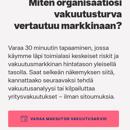
Miten organisaatiosi
vakuutusturva
vertautuu markkinaan?
Varaa 30 minuutin tapaaminen, jossa
käymme läpi toimialasi keskeiset riskit ja
vakuutusmarkkinan hintatason yleisellä
tasolla. Saat selkeän näkemyksen siitä,
kannattaako seuraavaksi tehdä
vakuutusanalyysi tai kilpailuttaa
yritysvakuutukset – ilman sitoumuksia.
VARAA MAKSUTON VAKUUTUSARVIO