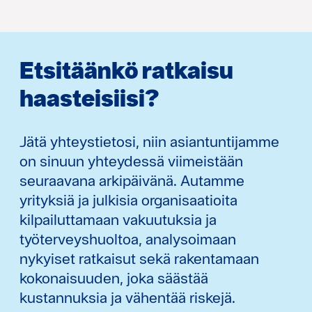
Etsitäänkö ratkaisu
haasteisiisi?
Jätä yhteystietosi, niin asiantuntijamme
on sinuun yhteydessä viimeistään
seuraavana arkipäivänä. Autamme
yrityksiä ja julkisia organisaatioita
kilpailuttamaan vakuutuksia ja
työterveyshuoltoa, analysoimaan
nykyiset ratkaisut sekä rakentamaan
kokonaisuuden, joka säästää
kustannuksia ja vähentää riskejä.