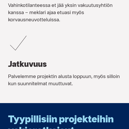
Vahinkotilanteessa et jää yksin vakuutusyhtiön
kanssa – meklari ajaa etuasi myös
korvausneuvotteluissa.
Jatkuvuus
Palvelemme projektin alusta loppuun, myös silloin
kun suunnitelmat muuttuvat.
Tyypillisiin projekteihin