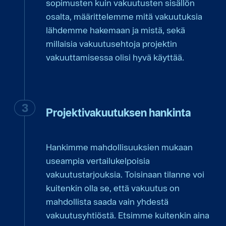
sopimusten kuin vakuutusten sisällön
osalta, määrittelemme mitä vakuutuksia
lähdemme hakemaan ja mistä, sekä
millaisia vakuutusehtoja projektin
vakuuttamisessa olisi hyvä käyttää.
Projektivakuutuksen hankinta
Hankimme mahdollisuuksien mukaan
useampia vertailukelpoisia
vakuutustarjouksia. Toisinaan tilanne voi
kuitenkin olla se, että vakuutus on
mahdollista saada vain yhdestä
vakuutusyhtiöstä. Etsimme kuitenkin aina