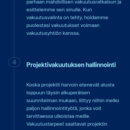
parhaan mahdollisen vakuutusratkaisun ja
esittelemme sen sinulle. Kun
vakuutusvalinta on tehty, hoidamme
puolestasi vakuutukset voimaan
vakuutusyhtiön kanssa.
Projektivakuutuksen hallinnointi
Koska projektit harvoin etenevät alusta
loppuun täysin alkuperäisen
suunnitelman mukaan, liittyy niihin melko
paljon hallinnointityötä, jonka voit
tarvittaessa ulkoistaa meille.
Vakuutustarpeet saattavat projektin