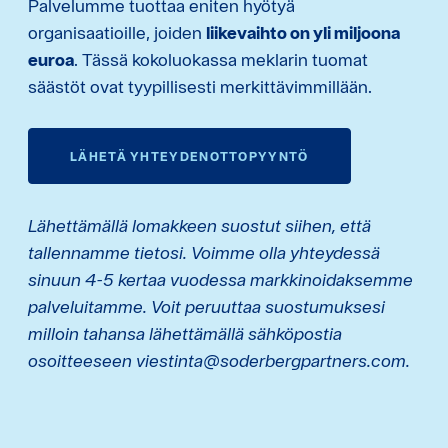
Palvelumme tuottaa eniten hyötyä
organisaatioille, joiden
liikevaihto on yli miljoona
euroa
. Tässä kokoluokassa meklarin tuomat
säästöt ovat tyypillisesti merkittävimmillään.
LÄHETÄ YHTEYDENOTTOPYYNTÖ
Lähettämällä lomakkeen suostut siihen, että
tallennamme tietosi. Voimme olla yhteydessä
sinuun 4-5 kertaa vuodessa markkinoidaksemme
palveluitamme. Voit peruuttaa suostumuksesi
milloin tahansa lähettämällä sähköpostia
osoitteeseen viestinta@soderbergpartners.com.