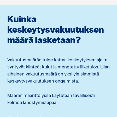
Kuinka
keskeytysvakuutuksen
määrä lasketaan?
Vakuutusmäärän tulee kattaa keskeytyksen ajalta
syntyvät kiinteät kulut ja menetetty liiketulos. Liian
alhainen vakuutusmäärä on yksi yleisimmistä
keskeytysvakuutuksen ongelmista.
Määrän määrittelyssä käytetään tavallisesti
kolmea lähestymistapaa: