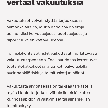
vertaat vakuutuksia
Vakuutukset voivat näyttää tarjouksessa
samankaltaisilta, mutta ehdoissa on eroja
esimerkiksi korvausajassa, odotusajassa ja
riippuvuuksien kattavuudessa.
Toimialakohtaiset riskit vaikuttavat merkittävästi
vakuutustarpeeseen. Teollisuudessa korostuvat
tuotantokatkokset ja laiterikot, palvelualalla
avainhenkilöriskit ja toimitusketjun häiriöt.
Vakuutusta arvioitaessa on tärkeää tarkastella
myös tilanteita, jotka eivät ole ilmeisiä, kuten
kunnossapidon viivästymiset tai alihankkijan
toimituskyky.