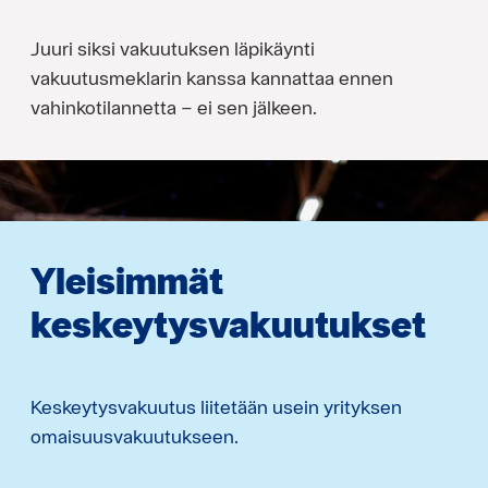
Juuri siksi vakuutuksen läpikäynti
vakuutusmeklarin kanssa kannattaa ennen
vahinkotilannetta – ei sen jälkeen.
Yleisimmät
keskeytysvakuutukset
Keskeytysvakuutus liitetään usein yrityksen
omaisuusvakuutukseen.