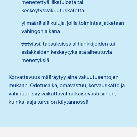
menetettyä liiketulosta tai
keskeytysvakuutuskatetta
ylimääräisiä kuluja, joilla toimintaa jatketaan
vahingon aikana
tietyissä tapauksissa alihankkijoiden tai
asiakkaiden keskeytyksistä aiheutuvia
menetyksiä
Korvattavuus määräytyy aina vakuutusehtojen
mukaan. Odotusaika, omavastuu, korvauskatto ja
vahingon syy vaikuttavat ratkaisevasti siihen,
kuinka laaja turva on käytännössä.