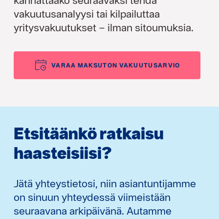
vakuutusanalyysi tai kilpailuttaa
yritysvakuutukset – ilman sitoumuksia.
VARAA MAKSUTON VAKUUTUSARVIO
Etsitäänkö ratkaisu
haasteisiisi?
Jätä yhteystietosi, niin asiantuntijamme
on sinuun yhteydessä viimeistään
seuraavana arkipäivänä. Autamme