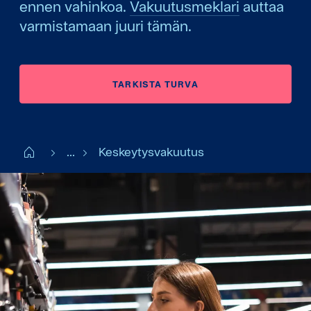
ennen vahinkoa.
Vakuutusmeklari
auttaa
varmistamaan juuri tämän.
TARKISTA TURVA
Start FI
...
Keskeytysvakuutus