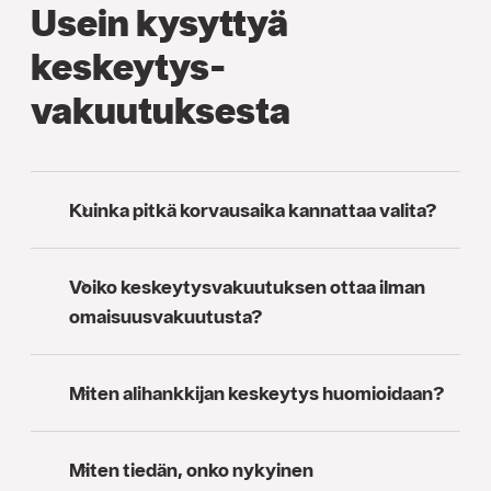
Usein kysyttyä
keskeytys­
vakuutuksesta
Kuinka pitkä korvausaika kannattaa valita?
Voiko keskeytysvakuutuksen ottaa ilman
omaisuusvakuutusta?
Miten alihankkijan keskeytys huomioidaan?
Miten tiedän, onko nykyinen