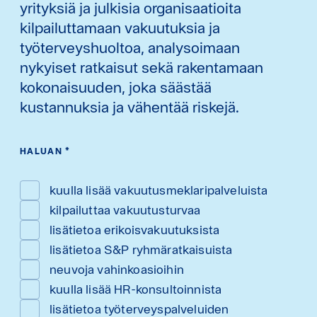
yrityksiä ja julkisia organisaatioita
kilpailuttamaan vakuutuksia ja
työterveyshuoltoa, analysoimaan
nykyiset ratkaisut sekä rakentamaan
kokonaisuuden, joka säästää
kustannuksia ja vähentää riskejä.
HALUAN
*
kuulla lisää vakuutusmeklaripalveluista
kilpailuttaa vakuutusturvaa
lisätietoa erikoisvakuutuksista
lisätietoa S&P ryhmäratkaisuista
neuvoja vahinkoasioihin
kuulla lisää HR-konsultoinnista
lisätietoa työterveyspalveluiden