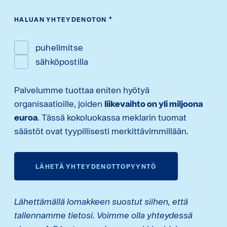
HALUAN YHTEYDENOTON
*
puhelimitse
sähköpostilla
Palvelumme tuottaa eniten hyötyä
organisaatioille, joiden
liikevaihto on yli miljoona
euroa
. Tässä kokoluokassa meklarin tuomat
säästöt ovat tyypillisesti merkittävimmillään.
LÄHETÄ YHTEYDENOTTOPYYNTÖ
Lähettämällä lomakkeen suostut siihen, että
tallennamme tietosi. Voimme olla yhteydessä