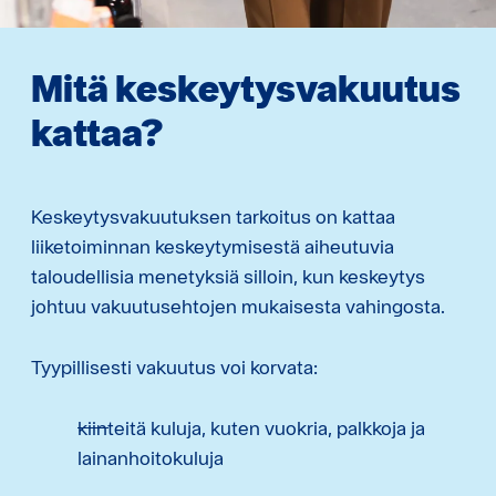
Mitä keskeytysvakuutus
kattaa?
Keskeytysvakuutuksen tarkoitus on kattaa
liiketoiminnan keskeytymisestä aiheutuvia
taloudellisia menetyksiä silloin, kun keskeytys
johtuu vakuutusehtojen mukaisesta vahingosta.
Tyypillisesti vakuutus voi korvata:
kiinteitä kuluja, kuten vuokria, palkkoja ja
lainanhoitokuluja