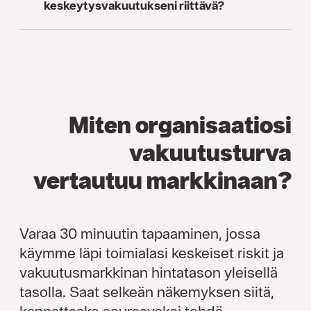
keskeytysvakuutukseni riittävä?
Miten organisaatiosi
vakuutusturva
vertautuu markkinaan?
Varaa 30 minuutin tapaaminen, jossa
käymme läpi toimialasi keskeiset riskit ja
vakuutusmarkkinan hintatason yleisellä
tasolla. Saat selkeän näkemyksen siitä,
kannattaako seuraavaksi tehdä