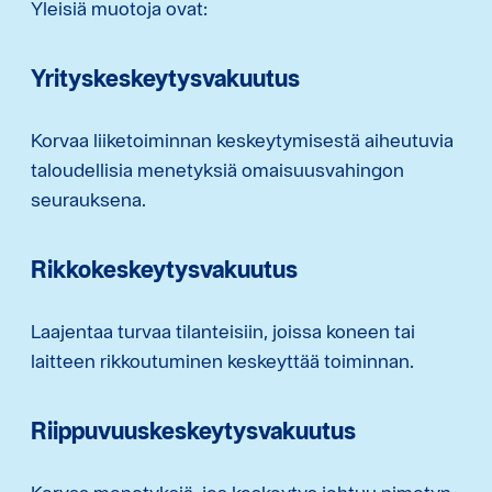
Yleisiä muotoja ovat:
Yrityskeskeytysvakuutus
Korvaa liiketoiminnan keskeytymisestä aiheutuvia
taloudellisia menetyksiä omaisuusvahingon
seurauksena.
Rikkokeskeytysvakuutus
Laajentaa turvaa tilanteisiin, joissa koneen tai
laitteen rikkoutuminen keskeyttää toiminnan.
Riippuvuuskeskeytysvakuutus