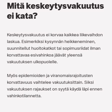
Mitä keskeytysvakuutus
ei kata?
Keskeytysvakuutus ei korvaa kaikkea liikevaihdon
laskua. Esimerkiksi kysynnän heikkeneminen,
suunnitellut huoltokatkot tai sopimusriidat ilman
korvattavaa esivahinkoa jäävät yleensä
vakuutuksen ulkopuolelle.
Myös epidemioiden ja viranomaisrajoitusten
korvattavuus vaihtelee vakuutuksittain. Siksi
vakuutuksen rajaukset on syytä käydä läpi ennen
vahinkotilannetta.