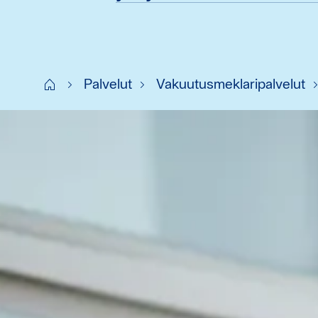
Start FI
Palvelut
Vakuutusmeklaripalvelut