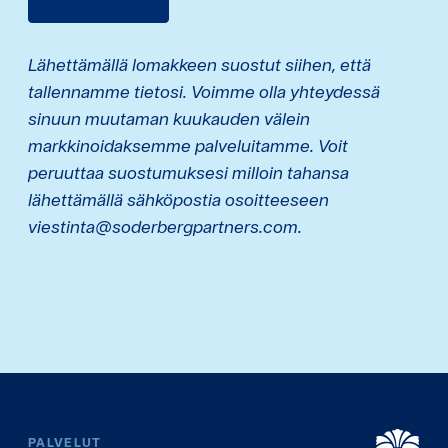
Lähettämällä lomakkeen suostut siihen, että
tallennamme tietosi. Voimme olla yhteydessä
sinuun muutaman kuukauden välein
markkinoidaksemme palveluitamme. Voit
peruuttaa suostumuksesi milloin tahansa
lähettämällä sähköpostia osoitteeseen
viestinta@soderbergpartners.com.
PALVELUT