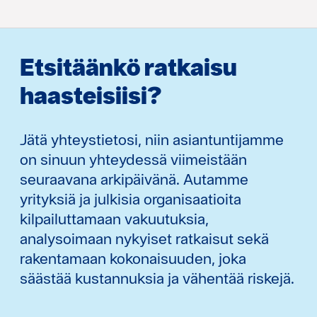
Etsitäänkö ratkaisu
haasteisiisi?
Jätä yhteystietosi, niin asiantuntijamme
on sinuun yhteydessä viimeistään
seuraavana arkipäivänä. Autamme
yrityksiä ja julkisia organisaatioita
kilpailuttamaan vakuutuksia,
analysoimaan nykyiset ratkaisut sekä
rakentamaan kokonaisuuden, joka
säästää kustannuksia ja vähentää riskejä.