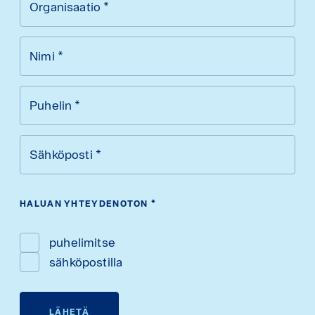
Organisaatio
*
Nimi
*
Puhelin
*
Sähköposti
*
HALUAN YHTEYDENOTON
*
puhelimitse
sähköpostilla
LÄHETÄ