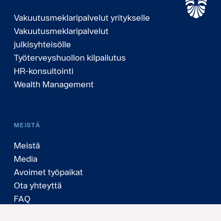
Vakuutusmeklaripalvelut yritykselle
Vakuutusmeklaripalvelut
julkisyhteisölle
Työterveyshuollon kilpailutus
HR-konsultointi
Wealth Management
MEISTÄ
Meistä
Media
Avoimet työpaikat
Ota yhteyttä
FAQ