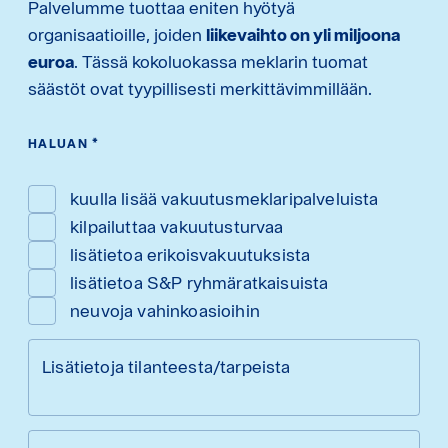
Palvelumme tuottaa eniten hyötyä
organisaatioille, joiden
liikevaihto on yli miljoona
euroa
. Tässä kokoluokassa meklarin tuomat
säästöt ovat tyypillisesti merkittävimmillään.
HALUAN
*
kuulla lisää vakuutusmeklaripalveluista
kilpailuttaa vakuutusturvaa
lisätietoa erikoisvakuutuksista
lisätietoa S&P ryhmäratkaisuista
neuvoja vahinkoasioihin
Lisätietoja tilanteesta/tarpeista