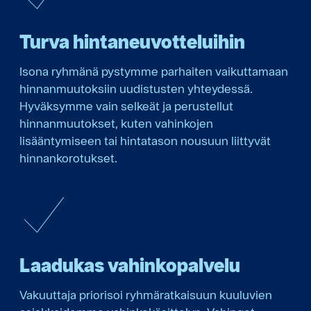
Turva hintaneuvotteluihin
Isona ryhmänä pystymme parhaiten vaikuttamaan
hinnanmuutoksiin uudistusten yhteydessä.
Hyväksymme vain selkeät ja perustellut
hinnanmuutokset, kuten vahinkojen
lisääntymiseen tai hintatason nousuun liittyvät
hinnankorotukset.
Laadukas vahinkopalvelu
Vakuuttaja priorisoi ryhmäratkaisuun kuuluvien