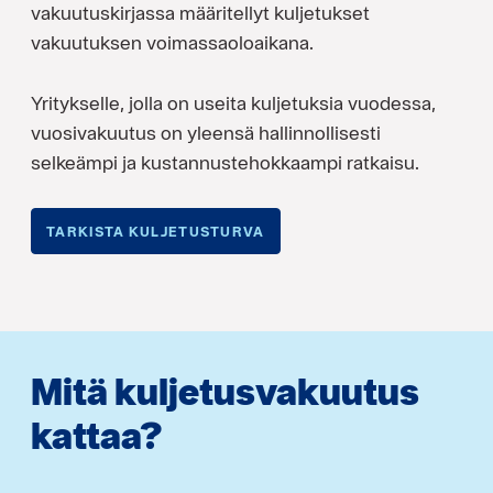
vakuutuskirjassa määritellyt kuljetukset
vakuutuksen voimassaoloaikana.
Yritykselle, jolla on useita kuljetuksia vuodessa,
vuosivakuutus on yleensä hallinnollisesti
selkeämpi ja kustannustehokkaampi ratkaisu.
TARKISTA KULJETUSTURVA
Mitä kuljetusvakuutus
kattaa?