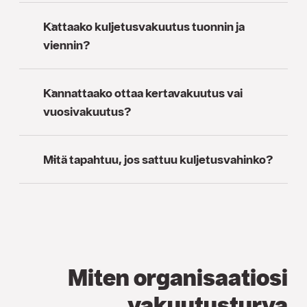
Kattaako kuljetusvakuutus tuonnin ja
viennin?
Kannattaako ottaa kertavakuutus vai
vuosivakuutus?
Mitä tapahtuu, jos sattuu kuljetusvahinko?
Miten organisaatiosi
vakuutusturva