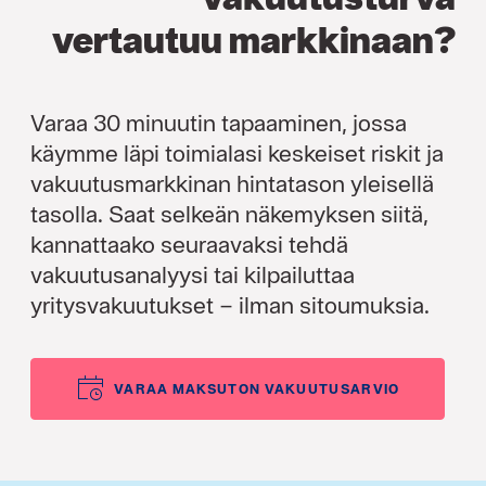
vertautuu markkinaan?
Varaa 30 minuutin tapaaminen, jossa
käymme läpi toimialasi keskeiset riskit ja
vakuutusmarkkinan hintatason yleisellä
tasolla. Saat selkeän näkemyksen siitä,
kannattaako seuraavaksi tehdä
vakuutusanalyysi tai kilpailuttaa
yritysvakuutukset – ilman sitoumuksia.
VARAA MAKSUTON VAKUUTUSARVIO