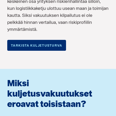
keskeinen osa yrityksen riskienhallintaa silloin,
kun logistiikkaketju ulottuu usean maan ja toimijan
kautta. Siksi vakuutuksen kilpailutus ei ole
pelkkää hinnan vertailua, vaan riskiprofiilin
ymmärtämistä.
TARKISTA KULJETUSTURVA
Miksi
kuljetusvakuutukset
eroavat toisistaan?