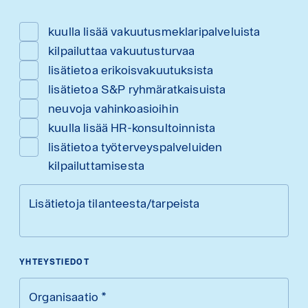
kuulla lisää vakuutusmeklaripalveluista
kilpailuttaa vakuutusturvaa
lisätietoa erikoisvakuutuksista
lisätietoa S&P ryhmäratkaisuista
neuvoja vahinkoasioihin
kuulla lisää HR-konsultoinnista
lisätietoa työterveyspalveluiden
kilpailuttamisesta
Lisätietoja tilanteesta/tarpeista
YHTEYSTIEDOT
Organisaatio
*