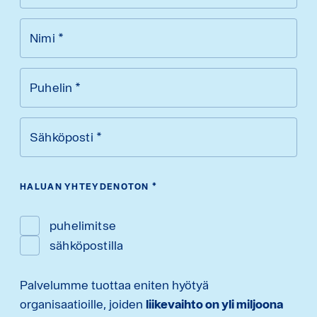
Nimi
*
Puhelin
*
Sähköposti
*
HALUAN YHTEYDENOTON
*
puhelimitse
sähköpostilla
Palvelumme tuottaa eniten hyötyä
organisaatioille, joiden
liikevaihto on yli miljoona