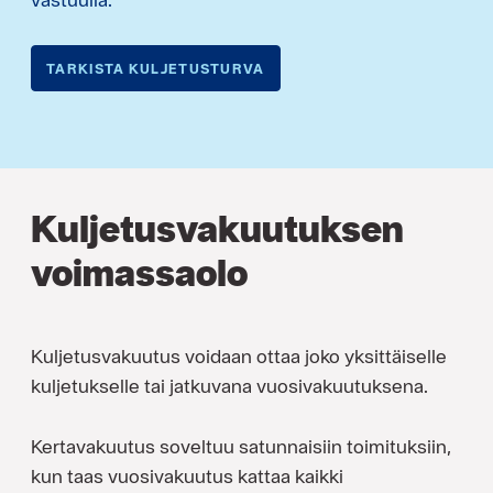
TARKISTA KULJETUSTURVA
Kuljetusvakuutuksen
voimassaolo
Kuljetusvakuutus voidaan ottaa joko yksittäiselle
kuljetukselle tai jatkuvana vuosivakuutuksena.
Kertavakuutus soveltuu satunnaisiin toimituksiin,
kun taas vuosivakuutus kattaa kaikki