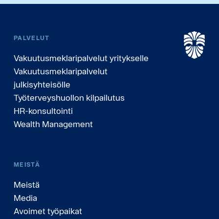
PALVELUT
Vakuutusmeklaripalvelut yritykselle
Vakuutusmeklaripalvelut
julkisyhteisölle
Työterveyshuollon kilpailutus
HR-konsultointi
Wealth Management
MEISTÄ
Meistä
Media
Avoimet työpaikat