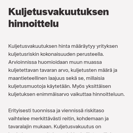
Kuljetusvakuutuksen
hinnoittelu
Kuljetusvakuutuksen hinta määräytyy yrityksen
kuljetusriskin kokonaisuuden perusteella.
Arvioinnissa huomioidaan muun muassa
kuljetettavan tavaran arvo, kuljetusten määrä ja
maantieteellinen laajuus sekä se, millaisia
kuljetusmuotoja käytetään. Myös yksittäisen
kuljetuksen enimmäisarvo vaikuttaa hinnoitteluun.
Erityisesti tuonnissa ja viennissä riskitaso
vaihtelee merkittävästi reitin, kohdemaan ja
tavaralajin mukaan. Kuljetusvakuutus on