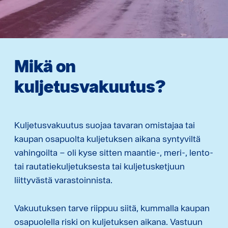
Mikä on
kuljetusvakuutus?
Kuljetusvakuutus suojaa tavaran omistajaa tai
kaupan osapuolta kuljetuksen aikana syntyviltä
vahingoilta – oli kyse sitten maantie-, meri-, lento-
tai rautatiekuljetuksesta tai kuljetusketjuun
liittyvästä varastoinnista.
Vakuutuksen tarve riippuu siitä, kummalla kaupan
osapuolella riski on kuljetuksen aikana. Vastuun