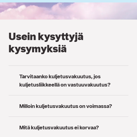
Usein kysyttyjä
kysymyksiä
Tarvitaanko kuljetusvakuutus, jos
kuljetusliikkeellä on vastuuvakuutus?
Milloin kuljetusvakuutus on voimassa?
Mitä kuljetusvakuutus ei korvaa?