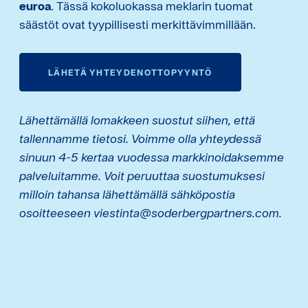
euroa
. Tässä kokoluokassa meklarin tuomat
säästöt ovat tyypillisesti merkittävimmillään.
LÄHETÄ YHTEYDENOTTOPYYNTÖ
Lähettämällä lomakkeen suostut siihen, että
tallennamme tietosi. Voimme olla yhteydessä
sinuun 4-5 kertaa vuodessa markkinoidaksemme
palveluitamme. Voit peruuttaa suostumuksesi
milloin tahansa lähettämällä sähköpostia
osoitteeseen viestinta@soderbergpartners.com.