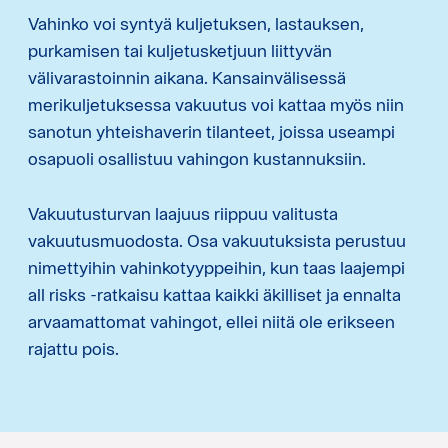
Vahinko voi syntyä kuljetuksen, lastauksen,
purkamisen tai kuljetusketjuun liittyvän
välivarastoinnin aikana. Kansainvälisessä
merikuljetuksessa vakuutus voi kattaa myös niin
sanotun yhteishaverin tilanteet, joissa useampi
osapuoli osallistuu vahingon kustannuksiin.
Vakuutusturvan laajuus riippuu valitusta
vakuutusmuodosta. Osa vakuutuksista perustuu
nimettyihin vahinkotyyppeihin, kun taas laajempi
all risks -ratkaisu kattaa kaikki äkilliset ja ennalta
arvaamattomat vahingot, ellei niitä ole erikseen
rajattu pois.