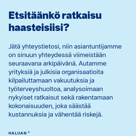
Etsitäänkö ratkaisu
haasteisiisi?
Jätä yhteystietosi, niin asiantuntijamme
on sinuun yhteydessä viimeistään
seuraavana arkipäivänä. Autamme
yrityksiä ja julkisia organisaatioita
kilpailuttamaan vakuutuksia ja
työterveyshuoltoa, analysoimaan
nykyiset ratkaisut sekä rakentamaan
kokonaisuuden, joka säästää
kustannuksia ja vähentää riskejä.
HALUAN
*