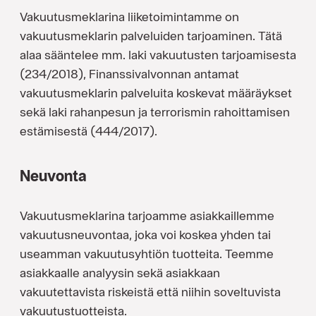
Vakuutusmeklarina liiketoimintamme on
vakuutusmeklarin palveluiden tarjoaminen. Tätä
alaa sääntelee mm. laki vakuutusten tarjoamisesta
(234/2018), Finanssivalvonnan antamat
vakuutusmeklarin palveluita koskevat määräykset
sekä laki rahanpesun ja terrorismin rahoittamisen
estämisestä (444/2017).
Neuvonta
Vakuutusmeklarina tarjoamme asiakkaillemme
vakuutusneuvontaa, joka voi koskea yhden tai
useamman vakuutusyhtiön tuotteita. Teemme
asiakkaalle analyysin sekä asiakkaan
vakuutettavista riskeistä että niihin soveltuvista
vakuutustuotteista.