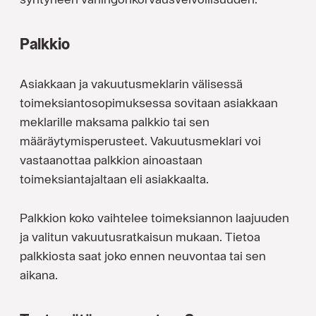
Palkkio
Asiakkaan ja vakuutusmeklarin välisessä
toimeksiantosopimuksessa sovitaan asiakkaan
meklarille maksama palkkio tai sen
määräytymisperusteet. Vakuutusmeklari voi
vastaanottaa palkkion ainoastaan
toimeksiantajaltaan eli asiakkaalta.
Palkkion koko vaihtelee toimeksiannon laajuuden
ja valitun vakuutusratkaisun mukaan. Tietoa
palkkiosta saat joko ennen neuvontaa tai sen
aikana.