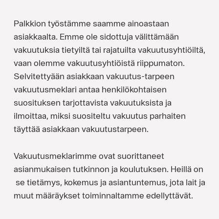
Palkkion työstämme saamme ainoastaan
asiakkaalta. Emme ole sidottuja välittämään
vakuutuksia tietyiltä tai rajatuilta vakuutusyhtiöiltä,
vaan olemme vakuutusyhtiöistä riippumaton.
Selvitettyään asiakkaan vakuutus-tarpeen
vakuutusmeklari antaa henkilökohtaisen
suosituksen tarjottavista vakuutuksista ja
ilmoittaa, miksi suositeltu vakuutus parhaiten
täyttää asiakkaan vakuutustarpeen.
Vakuutusmeklarimme ovat suorittaneet
asianmukaisen tutkinnon ja koulutuksen. Heillä on
se tietämys, kokemus ja asiantuntemus, jota lait ja
muut määräykset toiminnaltamme edellyttävät.