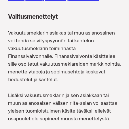
Valitusmenettelyt
Vakuutusmeklarin asiakas tai muu asianosainen
voi tehdä selvityspyynnön tai kantelun
vakuutusmeklarin toiminnasta
Finanssivalvonnalle. Finanssivalvonta käsittelee
sille osoitetut vakuutusmeklareiden markkinointia,
menettelytapoja ja sopimusehtoja koskevat
tiedustelut ja kantelut.
Lisäksi vakuutusmeklarin ja sen asiakkaan tai
muun asianosaisen välisen riita-asian voi saattaa
yleisen tuomioistuimen käsiteltäväksi, elleivät
osapuolet ole sopineet muusta menettelystä.