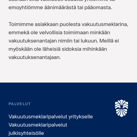
emoyhtiömme äänimäärästä tai pääomasta.
Toimimme asiakkaan puolesta vakuutusmeklarina,
emmekä ole velvollisia toimimaan minkään
vakuutuksenantajan nimiin tai lukuun. Meillä ei
myöskään ole läheisiä sidoksia mihinkään
vakuutuksenantajaan.
PALVELUT
Vakuutusmeklaripalvelut yritykselle
Vakuutusmeklaripalvelut
julkisyhteisölle