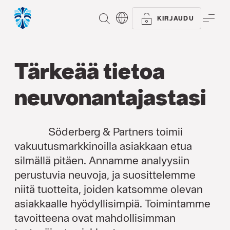
ETSI
VAL
KIRJAUDU
Tärkeää tietoa
neuvonantajastasi
Söderberg & Partners toimii
vakuutusmarkkinoilla asiakkaan etua
silmällä pitäen. Annamme analyysiin
perustuvia neuvoja, ja suosittelemme
niitä tuotteita, joiden katsomme olevan
asiakkaalle hyödyllisimpiä. Toimintamme
tavoitteena ovat mahdollisimman