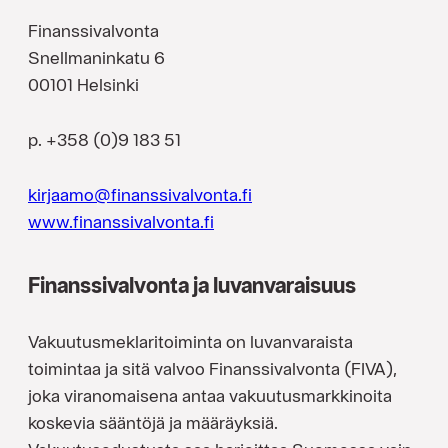
Finanssivalvonta
Snellmaninkatu 6
00101 Helsinki
p. +358 (0)9 183 51
kirjaamo@finanssivalvonta.fi
www.finanssivalvonta.fi
Finanssivalvonta ja luvanvaraisuus
Vakuutusmeklaritoiminta on luvanvaraista
toimintaa ja sitä valvoo Finanssivalvonta (FIVA),
joka viranomaisena antaa vakuutusmarkkinoita
koskevia sääntöjä ja määräyksiä.