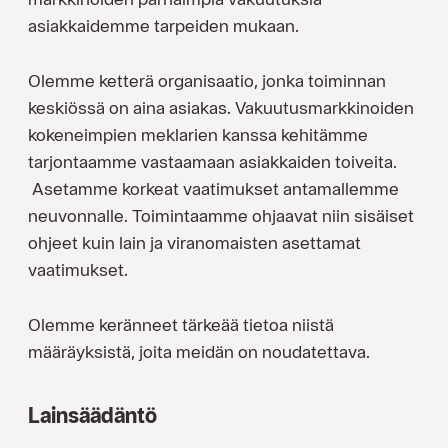
asiakkaidemme tarpeiden mukaan.
Olemme ketterä organisaatio, jonka toiminnan
keskiössä on aina asiakas. Vakuutusmarkkinoiden
kokeneimpien meklarien kanssa kehitämme
tarjontaamme vastaamaan asiakkaiden toiveita.
Asetamme korkeat vaatimukset antamallemme
neuvonnalle. Toimintaamme ohjaavat niin sisäiset
ohjeet kuin lain ja viranomaisten asettamat
vaatimukset.
Olemme keränneet tärkeää tietoa niistä
määräyksistä, joita meidän on noudatettava.
Lainsäädäntö