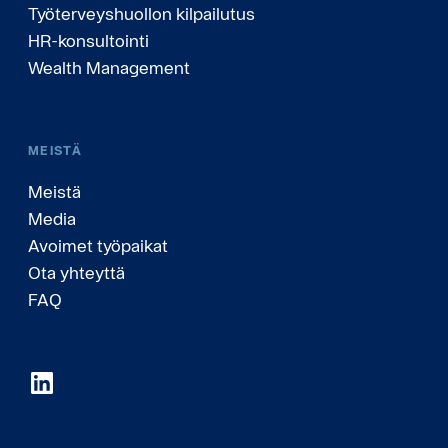
Työterveyshuollon kilpailutus
HR-konsultointi
Wealth Management
MEISTÄ
Meistä
Media
Avoimet työpaikat
Ota yhteyttä
FAQ