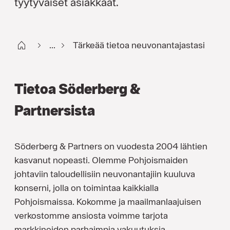
tyytyväiset asiakkaat.
Start FI
...
Tärkeää tietoa neuvonantajastasi
Tietoa Söderberg &
Partnersista
Söderberg & Partners on vuodesta 2004 lähtien
kasvanut nopeasti. Olemme Pohjoismaiden
johtaviin taloudellisiin neuvonantajiin kuuluva
konserni, jolla on toimintaa kaikkialla
Pohjoismaissa. Kokomme ja maailmanlaajuisen
verkostomme ansiosta voimme tarjota
markkinoiden parhaimpia vakuutuksia