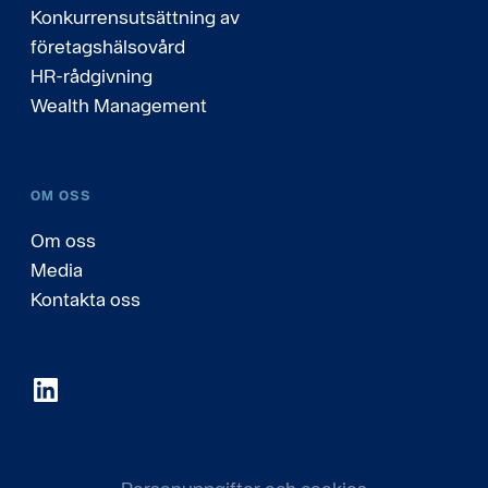
Konkurrensutsättning av
företagshälsovård
HR-rådgivning
Wealth Management
OM OSS
Om oss
Media
Kontakta oss