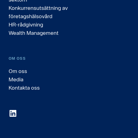
Konkurrensutsättning av
företagshälsovård
HR-rådgivning
Wealth Management
OM OSS
Om oss
Media
Kontakta oss