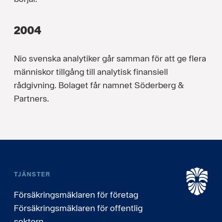
2004
Nio svenska analytiker går samman för att ge flera
människor tillgång till analytisk finansiell
rådgivning. Bolaget får namnet Söderberg &
Partners.
TJÄNSTER
Försäkringsmäklaren för företag
Försäkringsmäklaren för offentlig
sektorn