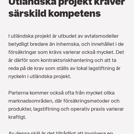
Utländska projekt kräver
särskild kompetens
I utländska projekt är utbudet av avtalsmodeller
betydligt bredare än inhemska, och innehållet i de
försäkringar som krävs varierar också mycket. Det
är därför som kontraktsriskhantering och att ta
reda på de krav som ställs av lokal lagstiftning är
nyckeln i utländska projekt.
Parterna kommer också ofta från mycket olika
marknadsområden, där försäkringsmetoder och
produkter, lagstiftning och operativ praxis varierar
kraftigt.
Av dessa skäl är det tillrådligt att involvera en