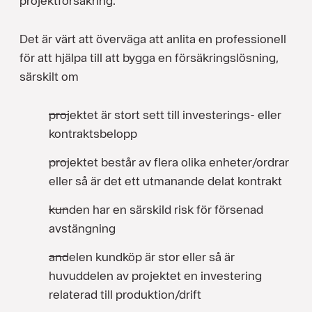
projektförsäkring.
Det är värt att överväga att anlita en professionell
för att hjälpa till att bygga en försäkringslösning,
särskilt om
projektet är stort sett till investerings- eller
kontraktsbelopp
projektet består av flera olika enheter/ordrar
eller så är det ett utmanande delat kontrakt
kunden har en särskild risk för försenad
avstängning
andelen kundköp är stor eller så är
huvuddelen av projektet en investering
relaterad till produktion/drift