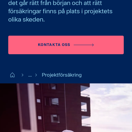
det går rätt från början och att rätt
försäkringar finns på plats i projektets
olika skeden.
KONTAKTA OSS
Start FI
...
Projektförsäkring