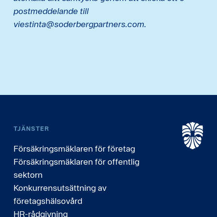
postmeddelande till
viestinta@soderbergpartners.com.
TJÄNSTER
Försäkringsmäklaren för företag
Försäkringsmäklaren för offentlig
sektorn
Konkurrensutsättning av
företagshälsovård
HR-rådgivning