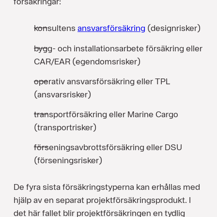
försäkringar:
konsultens
ansvarsförsäkring
(designrisker)
bygg- och installationsarbete försäkring eller
CAR/EAR (egendomsrisker)
operativ ansvarsförsäkring eller TPL
(ansvarsrisker)
transportförsäkring eller Marine Cargo
(transportrisker)
förseningsavbrottsförsäkring eller DSU
(förseningsrisker)
De fyra sista försäkringstyperna kan erhållas med
hjälp av en separat projektförsäkringsprodukt. I
det här fallet blir projektförsäkringen en tydlig