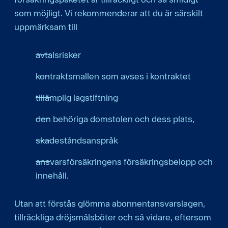
som möjligt. Vi rekommenderar att du är särskilt
uppmärksam till
avtalsrisker
kontraktsmallen som avses i kontraktet
tillämplig lagstiftning
den behöriga domstolen och dess plats,
skadeståndsanspråk
ansvarsförsäkringens försäkringsbelopp och
innehåll.
Utan att förstås glömma abonnentansvarslagen,
tillräckliga dröjsmålsböter och så vidare, eftersom