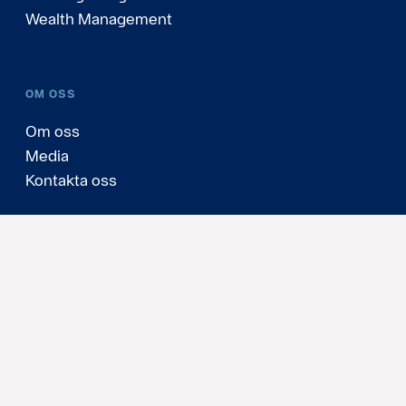
Wealth Management
OM OSS
Om oss
Media
Kontakta oss
Personuppgifter och cookies
Cookies
Ändra cookie-inställningar