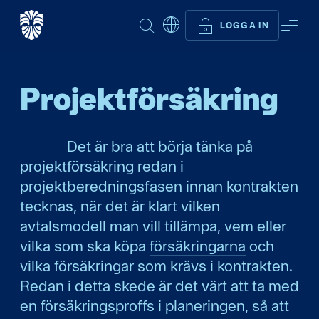
SÖK
ME
LOGGA IN
Projekt­försäkring
Det är bra att börja tänka på
projektförsäkring redan i
projektberedningsfasen innan kontrakten
tecknas, när det är klart vilken
avtalsmodell man vill tillämpa, vem eller
vilka som ska köpa
försäkringarna
och
vilka försäkringar som krävs i kontrakten.
Redan i detta skede är det värt att ta med
en försäkringsproffs i planeringen, så att