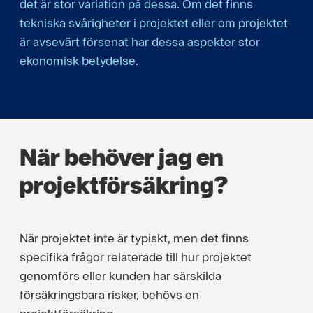
det är stor variation på dessa. Om det finns
tekniska svårigheter i projektet eller om projektet
är avsevärt försenat har dessa aspekter stor
ekonomisk betydelse.
När behöver jag en
projektförsäkring?
När projektet inte är typiskt, men det finns
specifika frågor relaterade till hur projektet
genomförs eller kunden har särskilda
försäkringsbara risker, behövs en