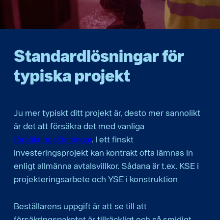
Standardlösningar för
typiska projekt
Ju mer typiskt ditt projekt är, desto mer sannolikt
är det att försäkra det med vanliga
försäkringslösningar
. I ett finskt
investeringsprojekt kan kontrakt ofta lämnas in
enligt allmänna avtalsvillkor. Sådana är t.ex. KSE i
projekteringsarbete och YSE i konstruktion
Beställarens uppgift är att se till att
försäkringspaketet är tillräckligt och så smidigt