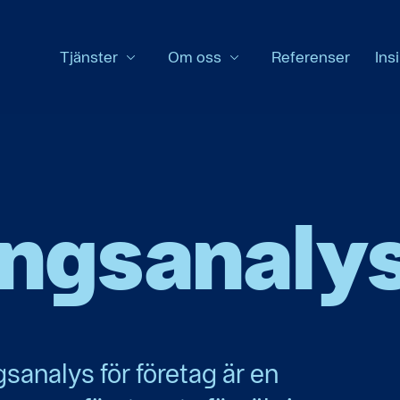
Tjänster
Om oss
Referenser
Insi
ingsanaly
gsanalys för företag är en