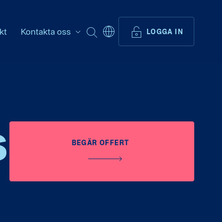
kt
Kontakta oss
SÖK
LOGGA IN
s
BEGÄR OFFERT