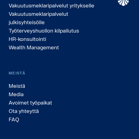
Vakuutusmeklaripalvelut yritykselle
Vakuutusmeklaripalvelut
julkisyhteisölle
Työterveyshuollon kilpailutus
HR-konsultointi
Wealth Management
MEISTÄ
Meistä
Media
Avoimet työpaikat
Ota yhteyttä
FAQ