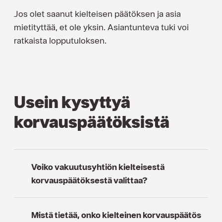
Jos olet saanut kielteisen päätöksen ja asia
mietityttää, et ole yksin. Asiantunteva tuki voi
ratkaista lopputuloksen.
Usein kysyttyä
korvauspäätöksistä
Voiko vakuutusyhtiön kielteisestä
korvauspäätöksestä valittaa?
Mistä tietää, onko kielteinen korvauspäätös