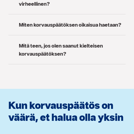
virheellinen?
Miten korvauspäätöksen oikaisua haetaan?
Mitä teen, jos olen saanut kielteisen
korvauspäätöksen?
Kun korvauspäätös on
väärä, et halua olla yksin