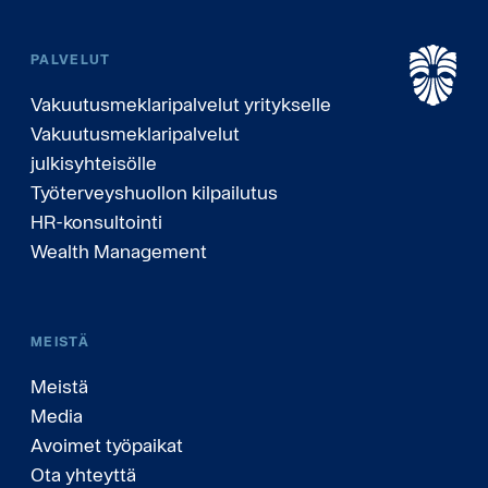
PALVELUT
Vakuutusmeklaripalvelut yritykselle
Vakuutusmeklaripalvelut
julkisyhteisölle
Työterveyshuollon kilpailutus
HR-konsultointi
Wealth Management
MEISTÄ
Meistä
Media
Avoimet työpaikat
Ota yhteyttä