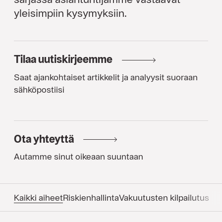
yleisimpiin kysymyksiin.
Tilaa uutiskirjeemme
Saat ajankohtaiset artikkelit ja analyysit suoraan
sähköpostiisi
Ota yhteyttä
Autamme sinut oikeaan suuntaan
Kaikki aiheet
Riskienhallinta
Vakuutusten kilpailutus