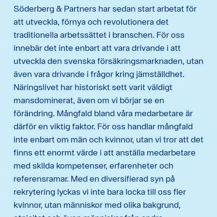
Söderberg & Partners har sedan start arbetat för
att utveckla, förnya och revolutionera det
traditionella arbetssättet i branschen. För oss
innebär det inte enbart att vara drivande i att
utveckla den svenska försäkringsmarknaden, utan
även vara drivande i frågor kring jämställdhet.
Näringslivet har historiskt sett varit väldigt
mansdominerat, även om vi börjar se en
förändring. Mångfald bland våra medarbetare är
därför en viktig faktor. För oss handlar mångfald
inte enbart om män och kvinnor, utan vi tror att det
finns ett enormt värde i att anställa medarbetare
med skilda kompetenser, erfarenheter och
referensramar. Med en diversifierad syn på
rekrytering lyckas vi inte bara locka till oss fler
kvinnor, utan människor med olika bakgrund,