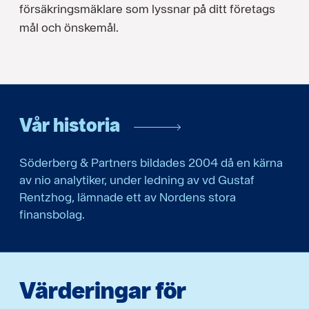
försäkringsmäklare som lyssnar på ditt företags
mål och önskemål.
Vår historia
Söderberg & Partners bildades 2004 då en kärna
av nio analytiker, under ledning av vd Gustaf
Rentzhog, lämnade ett av Nordens stora
finansbolag.
Värderingar för