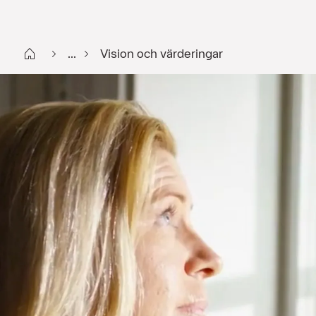
Start FI
...
Vision och värderingar