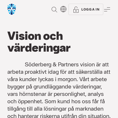
SÖK
ME
LOGGA IN
Vision och
värderingar
Söderberg & Partners vision är att
arbeta proaktivt idag för att säkerställa att
våra kunder lyckas i morgon. Vårt arbete
bygger på grundläggande värderingar,
vars hörnstenar är personlighet, analys
och öppenhet. Som kund hos oss får få
tillgång till alla lösningar på marknaden
och hanterar riskerna utifrån din situation.