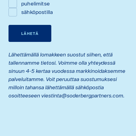
puhelimitse
sähköpostilla
LÄHETÄ
Lähettämällä lomakkeen suostut siihen, että
tallennamme tietosi. Voimme olla yhteydessä
sinuun 4-5 kertaa vuodessa markkinoidaksemme
palveluitamme. Voit peruuttaa suostumuksesi
milloin tahansa lähettämällä sähköpostia
osoitteeseen viestinta@soderbergpartners.com.