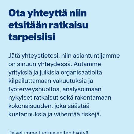
Ota yhteyttä niin
etsitään ratkaisu
tarpeisiisi
Jätä yhteystietosi, niin asiantuntijamme
on sinuun yhteydessä. Autamme
yrityksiä ja julkisia organisaatioita
kilpailuttamaan vakuutuksia ja
työterveyshuoltoa, analysoimaan
nykyiset ratkaisut sekä rakentamaan
kokonaisuuden, joka säästää
kustannuksia ja vähentää riskejä.
Palvelumme tuottaa eniten hyötyä