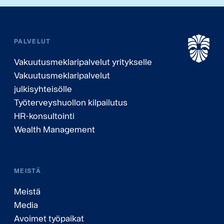
PALVELUT
Vakuutusmeklaripalvelut yritykselle
Vakuutusmeklaripalvelut
julkisyhteisölle
Työterveyshuollon kilpailutus
HR-konsultointi
Wealth Management
MEISTÄ
Meistä
Media
Avoimet työpaikat