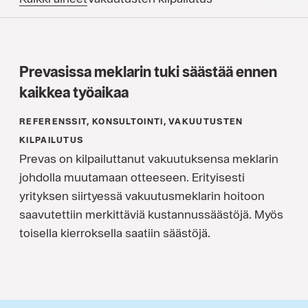
Prevasissa meklarin tuki säästää ennen
kaikkea työaikaa
REFERENSSIT, KONSULTOINTI, VAKUUTUSTEN
KILPAILUTUS
Prevas on kilpailuttanut vakuutuksensa meklarin
johdolla muutamaan otteeseen. Erityisesti
yrityksen siirtyessä vakuutusmeklarin hoitoon
saavutettiin merkittäviä kustannussäästöjä. Myös
toisella kierroksella saatiin säästöjä.