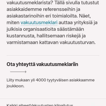
vakuutusmeklarista? Tällä sivulla tutustut
asiakkaidemme referensseihin ja
asiakastarinoihin eri toimialoilta. Näet,
miten
vakuutus­meklari
auttaa yrityksiä ja
julkisia organisaatioita säästämään
kustannusta, hallitsemaan riskejä ja
varmistamaan kattavan vakuutusturvan.
Ota yhteyttä vakuutusmeklariin
Liity mukaan yli 4000 tyytyväisen asiakkaamme
joukkoon.
Kaikki aiheet
Vakuutusten kilpailutus