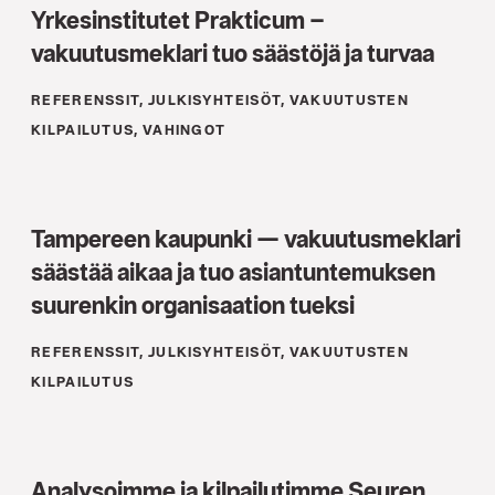
Yrkesinstitutet Prakticum –
vakuutusmeklari tuo säästöjä ja turvaa
REFERENSSIT, JULKISYHTEISÖT, VAKUUTUSTEN
KILPAILUTUS, VAHINGOT
Tampereen kaupunki — vakuutusmeklari
säästää aikaa ja tuo asiantuntemuksen
suurenkin organisaation tueksi
REFERENSSIT, JULKISYHTEISÖT, VAKUUTUSTEN
KILPAILUTUS
Analysoimme ja kilpailutimme Seuren