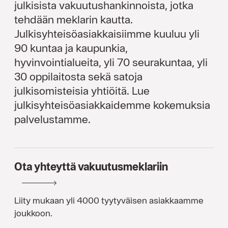
julkisista vakuutushankinnoista, jotka
tehdään meklarin kautta.
Julkisyhteisöasiakkaisiimme kuuluu yli
90 kuntaa ja kaupunkia,
hyvinvointialueita, yli 70 seurakuntaa, yli
30 oppilaitosta sekä satoja
julkisomisteisia yhtiöitä. Lue
julkisyhteisöasiakkaidemme kokemuksia
palvelustamme.
Ota yhteyttä vakuutusmeklariin
Liity mukaan yli 4000 tyytyväisen asiakkaamme
joukkoon.