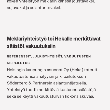
kokee yhteistyön meklarin kanssa joustavaksi,
sujuvaksi ja asiantuntevaksi.
Meklariyhteistyö toi Hekalle merkittävät
säästöt vakuutuksiin
REFERENSSIT, JULKISYHTEISÖT, VAKUUTUSTEN
KILPAILUTUS
Helsingin kaupungin asunnot Oy (Heka) toteutti
vakuutustensa analyysin ja kilpailutuksen
Söderberg & Partnersin asiantuntijatuella.
Yhteistyö tuotti merkittäviä kustannussäästöjä
sekä selkeytti vakuutusturvan kokonaiskuvaa.