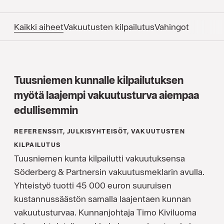
Kaikki aiheet
Vakuutusten kilpailutus
Vahingot
Tuusniemen kunnalle kilpailutuksen
myötä laajempi vakuutusturva aiempaa
edullisemmin
REFERENSSIT, JULKISYHTEISÖT, VAKUUTUSTEN
KILPAILUTUS
Tuusniemen kunta kilpailutti vakuutuksensa
Söderberg & Partnersin vakuutusmeklarin avulla.
Yhteistyö tuotti 45 000 euron suuruisen
kustannussäästön samalla laajentaen kunnan
vakuutusturvaa. Kunnanjohtaja Timo Kiviluoma