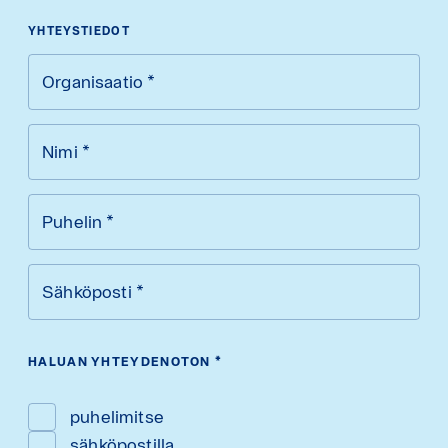
YHTEYSTIEDOT
Organisaatio
*
Nimi
*
Puhelin
*
Sähköposti
*
HALUAN YHTEYDENOTON
*
puhelimitse
sähköpostilla