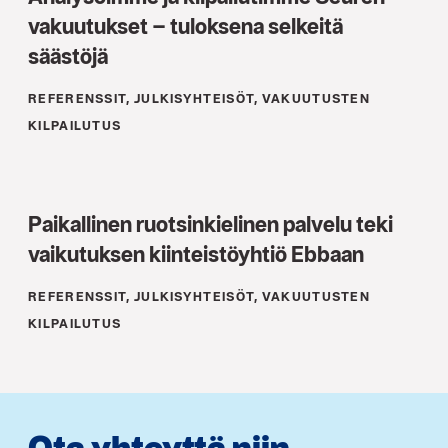
vakuutukset – tuloksena selkeitä
säästöjä
REFERENSSIT, JULKISYHTEISÖT, VAKUUTUSTEN
KILPAILUTUS
Paikallinen ruotsinkielinen palvelu teki
vaikutuksen kiinteistöyhtiö Ebbaan
REFERENSSIT, JULKISYHTEISÖT, VAKUUTUSTEN
KILPAILUTUS
Ota yhteyttä niin