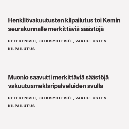
Henkilövakuutusten kilpailutus toi Kemin
seurakunnalle merkittäviä säästöjä
REFERENSSIT, JULKISYHTEISÖT, VAKUUTUSTEN
KILPAILUTUS
Muonio saavutti merkittäviä säästöjä
vakuutusmeklaripalveluiden avulla
REFERENSSIT, JULKISYHTEISÖT, VAKUUTUSTEN
KILPAILUTUS