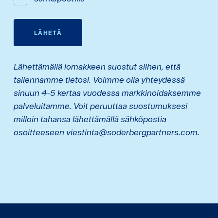
LÄHETÄ
Lähettämällä lomakkeen suostut siihen, että
tallennamme tietosi. Voimme olla yhteydessä
sinuun 4-5 kertaa vuodessa markkinoidaksemme
palveluitamme. Voit peruuttaa suostumuksesi
milloin tahansa lähettämällä sähköpostia
osoitteeseen viestinta@soderbergpartners.com.