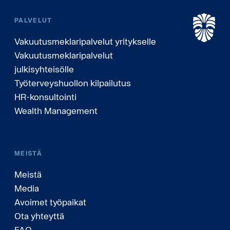
PALVELUT
Vakuutusmeklaripalvelut yritykselle
Vakuutusmeklaripalvelut
julkisyhteisölle
Työterveyshuollon kilpailutus
HR-konsultointi
Wealth Management
MEISTÄ
Meistä
Media
Avoimet työpaikat
Ota yhteyttä
FAQ