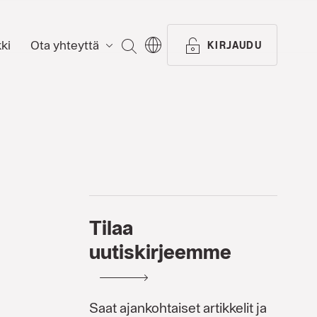
ki
Ota yhteyttä
ETSI
KIRJAUDU
Tilaa
uutiskirjeemme
Saat ajankohtaiset artikkelit ja