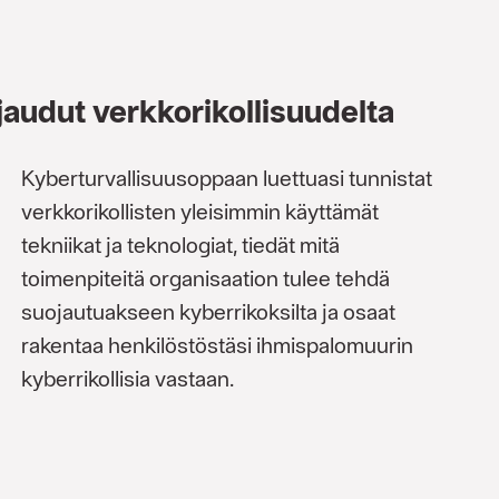
jaudut verkkorikollisuudelta
Kyberturvallisuusoppaan luettuasi tunnistat
verkkorikollisten yleisimmin käyttämät
tekniikat ja teknologiat, tiedät mitä
toimenpiteitä organisaation tulee tehdä
suojautuakseen kyberrikoksilta ja osaat
rakentaa henkilöstöstäsi ihmispalomuurin
kyberrikollisia vastaan.