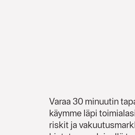
Varaa 30 minuutin tap
käymme läpi toimialas
riskit ja vakuutusmar