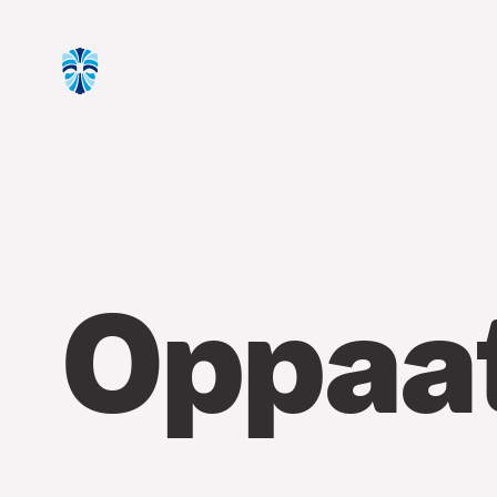
Kaikki kategoriat
Artikkelit
Oppaat
R
Oppaa