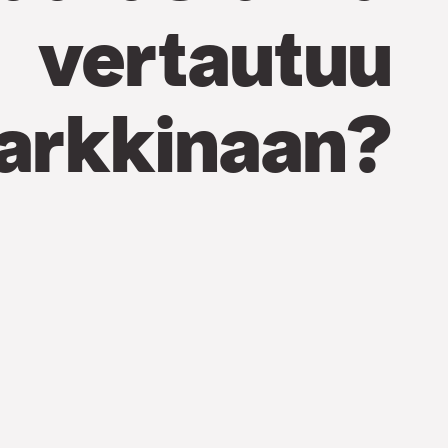
vertautuu
arkkinaan?