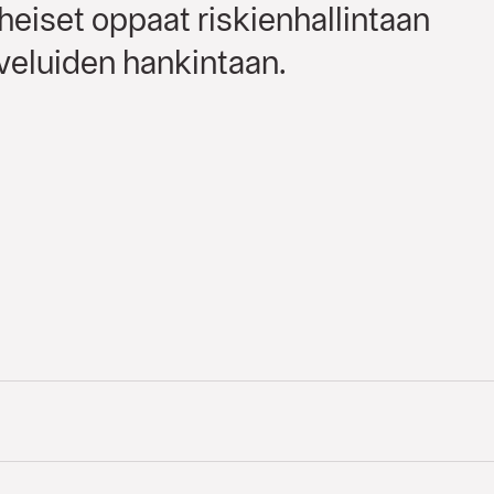
eiset oppaat riskienhallintaan
veluiden hankintaan.