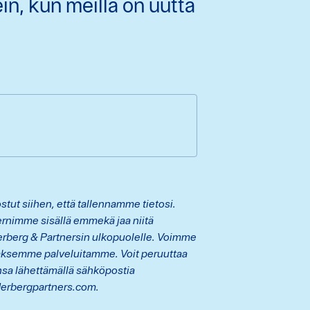
n, kun meillä on uutta
tut siihen, että tallennamme tietosi.
rnimme sisällä emmekä jaa niitä
erberg & Partnersin ulkopuolelle. Voimme
aksemme palveluitamme. Voit peruuttaa
sa lähettämällä sähköpostia
erbergpartners.com.