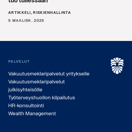
tuo tullessaan
ARTIKKELI, RISKIENHALLINTA
5 MAALISK. 2025
PALVELUT
Vakuutusmeklaripalvelut yritykselle
Vakuutusmeklaripalvelut
julkisyhteisölle
Työterveyshuollon kilpailutus
HR-konsultointi
Wealth Management