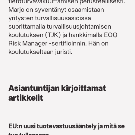
tietoturvavakuuttamisen perusteellisesti.
Marjo on syventänyt osaamistaan
yritysten turvallisuusasioissa
suorittamalla turvallisuusjohtamisen
koulutuksen (TJK) ja hankkimalla EOQ
Risk Manager -sertifioinnin. Hän on
koulutukseltaan juristi.
Asiantuntijan kirjoittamat
artikkelit
EU:n uusi tuotevastuusääntely ja mitä se