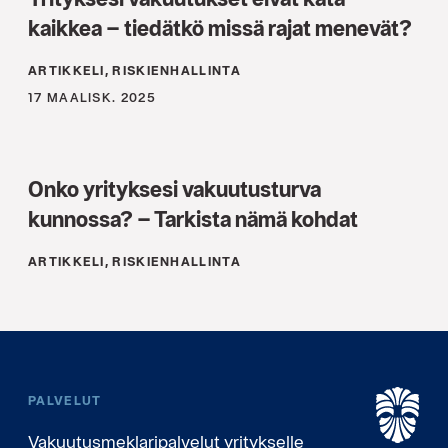
kaikkea – tiedätkö missä rajat menevät?
ARTIKKELI, RISKIENHALLINTA
17 MAALISK. 2025
Onko yrityksesi vakuutusturva
kunnossa? – Tarkista nämä kohdat
ARTIKKELI, RISKIENHALLINTA
PALVELUT
Vakuutusmeklaripalvelut yritykselle