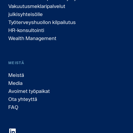
Vakuutusmeklaripalvelut
julkisyhteisölle
Työterveyshuollon kilpailutus
HR-konsultointi
Wealth Management
MEISTÄ
Meistä
Media
Avoimet työpaikat
Ota yhteyttä
FAQ