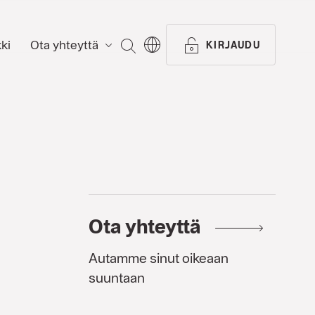
ki
Ota yhteyttä
ETSI
KIRJAUDU
Ota yhteyttä
Autamme sinut oikeaan
suuntaan