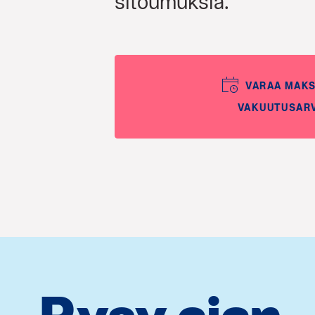
sitoumuksia.
VARAA MAK
VAKUUTUSAR