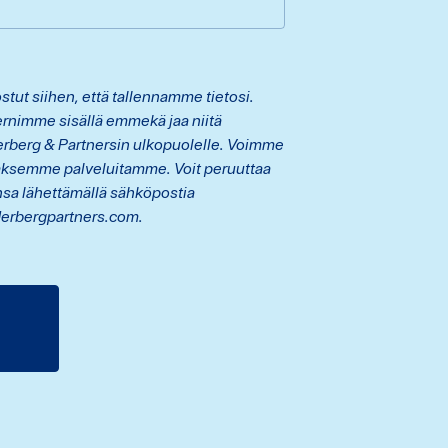
tut siihen, että tallennamme tietosi.
rnimme sisällä emmekä jaa niitä
erberg & Partnersin ulkopuolelle. Voimme
aksemme palveluitamme. Voit peruuttaa
sa lähettämällä sähköpostia
erbergpartners.com.