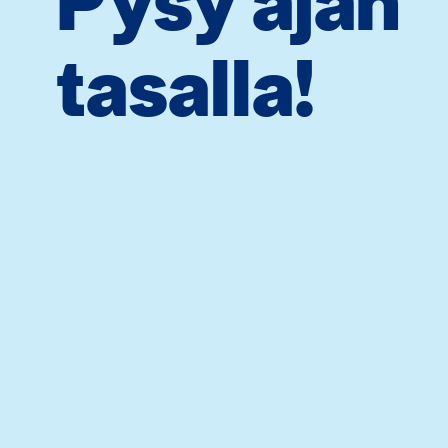
Pysy ajan
tasalla!