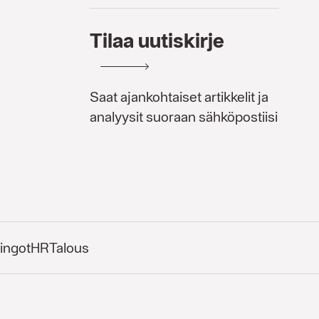
Tilaa uutiskirje
Saat ajankohtaiset artikkelit ja
analyysit suoraan sähköpostiisi
ingot
HR
Talous