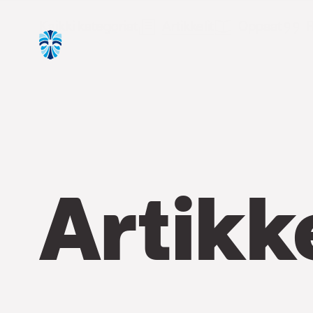
Kaikki kategoriat
Artikkelit
Oppaat
R
Artikke