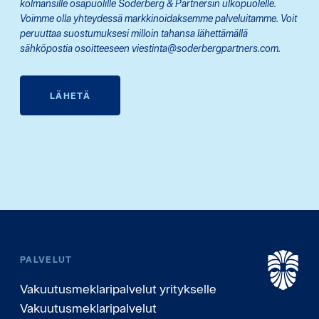
kolmansille osapuolille Söderberg & Partnersin ulkopuolelle.
Voimme olla yhteydessä markkinoidaksemme palveluitamme. Voit
peruuttaa suostumuksesi milloin tahansa lähettämällä
sähköpostia osoitteeseen viestinta@soderbergpartners.com.
LÄHETÄ
PALVELUT
Vakuutusmeklaripalvelut yritykselle
Vakuutusmeklaripalvelut