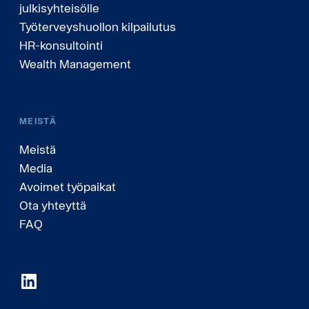
julkisyhteisölle
Työterveyshuollon kilpailutus
HR-konsultointi
Wealth Management
MEISTÄ
Meistä
Media
Avoimet työpaikat
Ota yhteyttä
FAQ