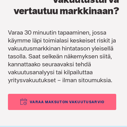
vertautuu markkinaan?
Varaa 30 minuutin tapaaminen, jossa
käymme läpi toimialasi keskeiset riskit ja
vakuutusmarkkinan hintatason yleisellä
tasolla. Saat selkeän näkemyksen siitä,
kannattaako seuraavaksi tehdä
vakuutusanalyysi tai kilpailuttaa
yritysvakuutukset – ilman sitoumuksia.
VARAA MAKSUTON VAKUUTUSARVIO