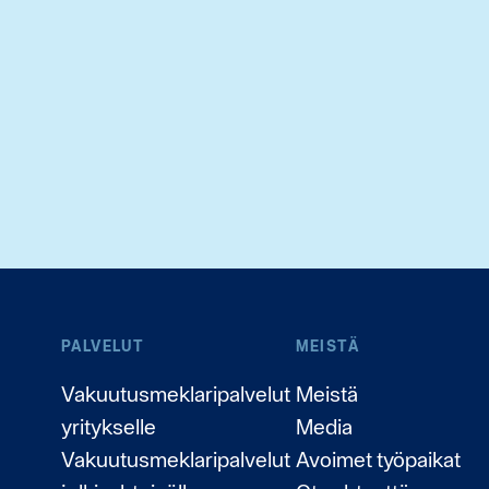
PALVELUT
MEISTÄ
Vakuutusmeklaripalvelut
Meistä
yritykselle
Media
Vakuutusmeklaripalvelut
Avoimet työpaikat