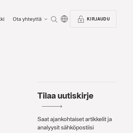
ki
Ota yhteyttä
ETSI
KIRJAUDU
Tilaa uutiskirje
Saat ajankohtaiset artikkelit ja
analyysit sähköpostiisi