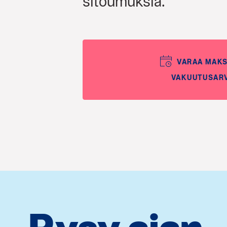
sitoumuksia.
VARAA MAK
VAKUUTUSAR