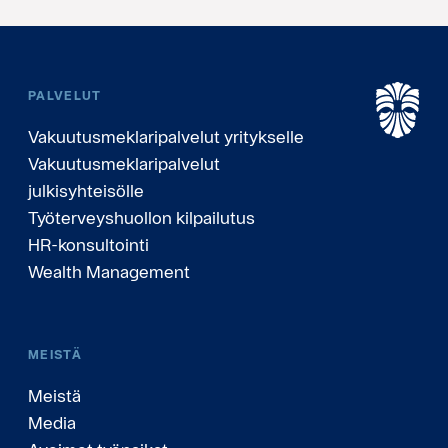
PALVELUT
Vakuutusmeklaripalvelut yritykselle
Vakuutusmeklaripalvelut
julkisyhteisölle
Työterveyshuollon kilpailutus
HR-konsultointi
Wealth Management
MEISTÄ
Meistä
Media