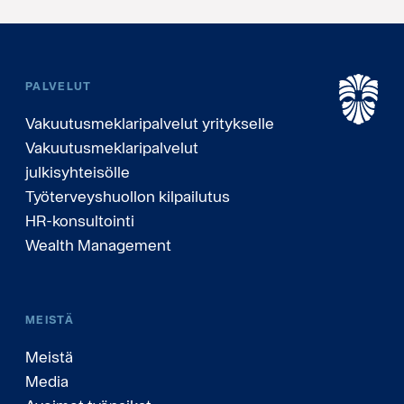
PALVELUT
Vakuutusmeklaripalvelut yritykselle
Vakuutusmeklaripalvelut
julkisyhteisölle
Työterveyshuollon kilpailutus
HR-konsultointi
Wealth Management
MEISTÄ
Meistä
Media