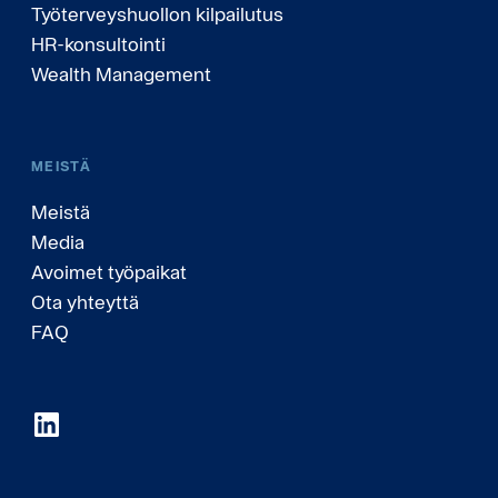
Työterveyshuollon kilpailutus
HR-konsultointi
Wealth Management
MEISTÄ
Meistä
Media
Avoimet työpaikat
Ota yhteyttä
FAQ