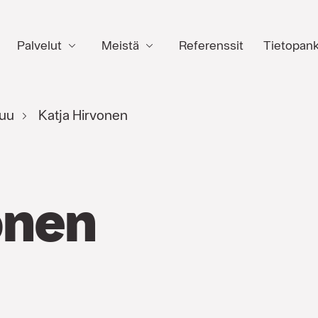
Palvelut
Meistä
Referenssit
Tietopank
uu
Katja Hirvonen
onen