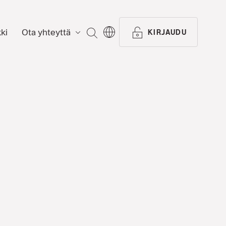
ki
Ota yhteyttä
ETSI
KIRJAUDU