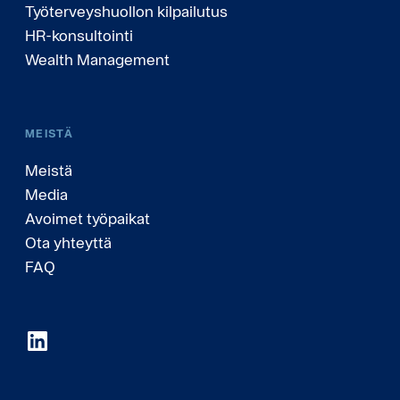
Työterveyshuollon kilpailutus
HR-konsultointi
Wealth Management
MEISTÄ
Meistä
Media
Avoimet työpaikat
Ota yhteyttä
FAQ