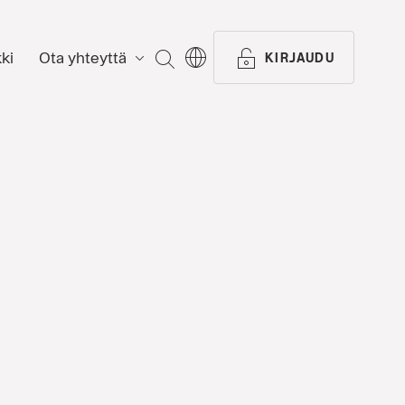
ki
Ota yhteyttä
ETSI
KIRJAUDU