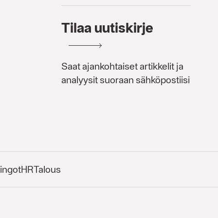
Tilaa uutiskirje
Saat ajankohtaiset artikkelit ja
analyysit suoraan sähköpostiisi
ingot
HR
Talous