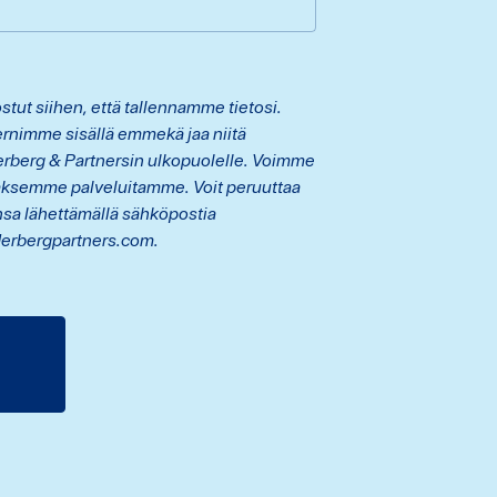
tut siihen, että tallennamme tietosi.
rnimme sisällä emmekä jaa niitä
erberg & Partnersin ulkopuolelle. Voimme
aksemme palveluitamme. Voit peruuttaa
sa lähettämällä sähköpostia
erbergpartners.com.