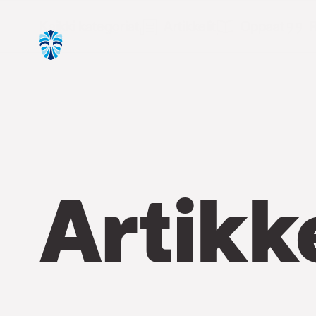
Kaikki kategoriat
Artikkelit
Oppaat
R
Artikke