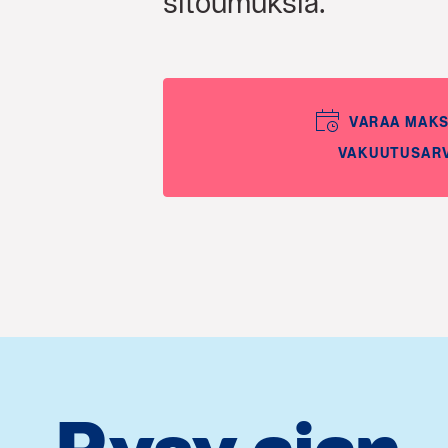
sitoumuksia.
VARAA MAK
VAKUUTUSAR