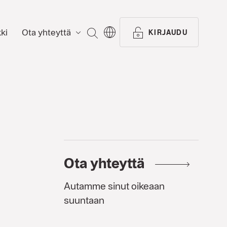
ki
Ota yhteyttä
ETSI
KIRJAUDU
Ota yhteyttä
Autamme sinut oikeaan
suuntaan