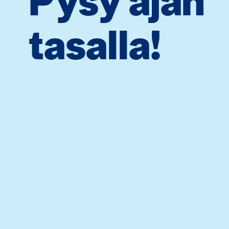
Pysy ajan
tasalla!