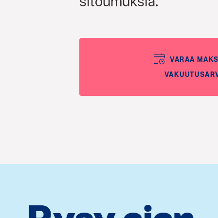
sitoumuksia.
VARAA MAK
VAKUUTUSAR