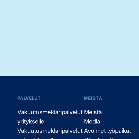
PALVELUT
MEISTÄ
Vakuutusmeklaripalvelut
Meistä
yritykselle
Media
Vakuutusmeklaripalvelut
Avoimet työpaikat