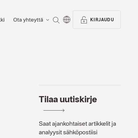
ki
Ota yhteyttä
ETSI
KIRJAUDU
Tilaa uutiskirje
Saat ajankohtaiset artikkelit ja
analyysit sähköpostiisi