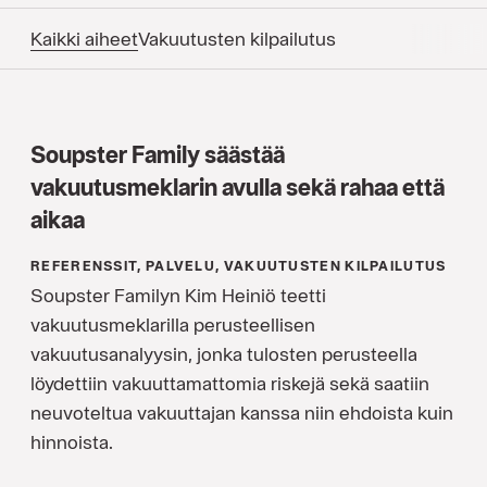
Kaikki aiheet
Vakuutusten kilpailutus
Soupster Family säästää
vakuutusmeklarin avulla sekä rahaa että
aikaa
REFERENSSIT, PALVELU, VAKUUTUSTEN KILPAILUTUS
Soupster Familyn Kim Heiniö teetti
vakuutusmeklarilla perusteellisen
vakuutusanalyysin, jonka tulosten perusteella
löydettiin vakuuttamattomia riskejä sekä saatiin
neuvoteltua vakuuttajan kanssa niin ehdoista kuin
hinnoista.