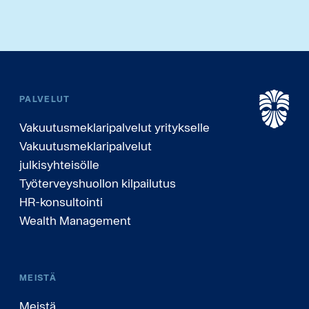
PALVELUT
Vakuutusmeklaripalvelut yritykselle
Vakuutusmeklaripalvelut
julkisyhteisölle
Työterveyshuollon kilpailutus
HR-konsultointi
Wealth Management
MEISTÄ
Meistä