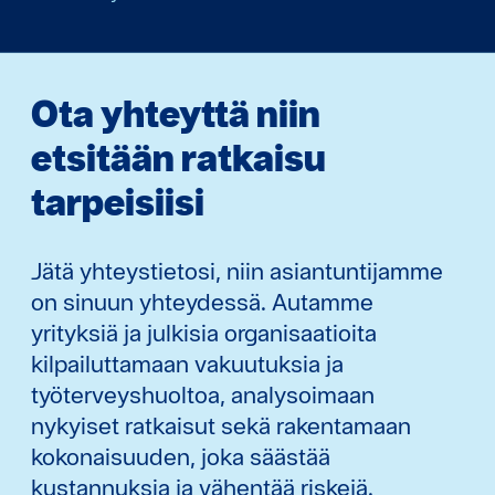
Ota yhteyttä niin
etsitään ratkaisu
tarpeisiisi
Jätä yhteystietosi, niin asiantuntijamme
on sinuun yhteydessä. Autamme
yrityksiä ja julkisia organisaatioita
kilpailuttamaan vakuutuksia ja
työterveyshuoltoa, analysoimaan
nykyiset ratkaisut sekä rakentamaan
kokonaisuuden, joka säästää
kustannuksia ja vähentää riskejä.