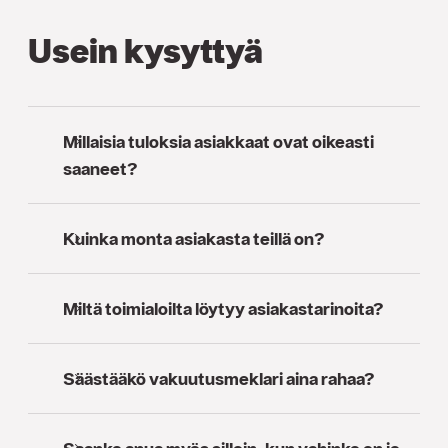
Usein kysyttyä
Millaisia tuloksia asiakkaat ovat oikeasti
saaneet?
Kuinka monta asiakasta teillä on?
Miltä toimialoilta löytyy asiakastarinoita?
Säästääkö vakuutusmeklari aina rahaa?