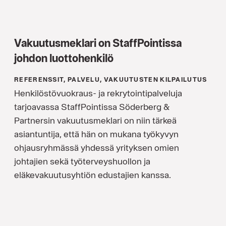
Vakuutusmeklari on StaffPointissa
johdon luottohenkilö
REFERENSSIT, PALVELU, VAKUUTUSTEN KILPAILUTUS
Henkilöstövuokraus- ja rekrytointipalveluja
tarjoavassa StaffPointissa Söderberg &
Partnersin vakuutusmeklari on niin tärkeä
asiantuntija, että hän on mukana työkyvyn
ohjausryhmässä yhdessä yrityksen omien
johtajien sekä työterveyshuollon ja
eläkevakuutusyhtiön edustajien kanssa.