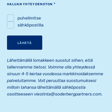
HALUAN YHTEYDENOTON
*
puhelimitse
sähköpostilla
LÄHETÄ
Lähettämällä lomakkeen suostut siihen, että
tallennamme tietosi. Voimme olla yhteydessä
sinuun 4-5 kertaa vuodessa markkinoidaksemme
palveluitamme. Voit peruuttaa suostumuksesi
milloin tahansa lähettämällä sähköpostia
osoitteeseen viestinta@soderbergpartners.com.