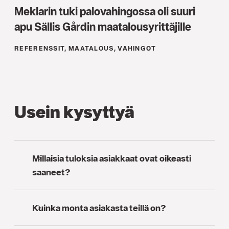
Meklarin tuki palovahingossa oli suuri
apu Sällis Gårdin maatalousyrittäjille
REFERENSSIT, MAATALOUS, VAHINGOT
Usein kysyttyä
Millaisia tuloksia asiakkaat ovat oikeasti
saaneet?
Kuinka monta asiakasta teillä on?