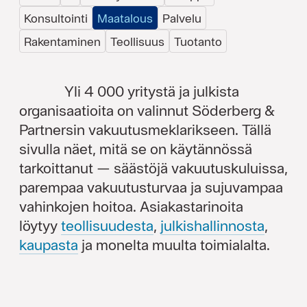
Konsultointi
Maatalous
Palvelu
Rakentaminen
Teollisuus
Tuotanto
Yli 4 000 yritystä ja julkista
organisaatioita on valinnut Söderberg &
Partnersin vakuutusmeklarikseen. Tällä
sivulla näet, mitä se on käytännössä
tarkoittanut — säästöjä vakuutuskuluissa,
parempaa vakuutusturvaa ja sujuvampaa
vahinkojen hoitoa. Asiakastarinoita
löytyy
teollisuudesta
,
julkishallinnosta
,
kaupasta
ja monelta muulta toimialalta.