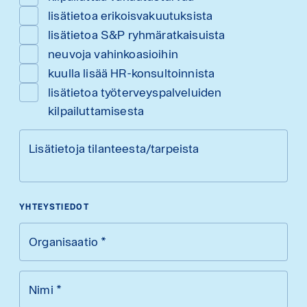
lisätietoa erikoisvakuutuksista
lisätietoa S&P ryhmäratkaisuista
neuvoja vahinkoasioihin
kuulla lisää HR-konsultoinnista
lisätietoa työterveyspalveluiden
kilpailuttamisesta
Lisätietoja tilanteesta/tarpeista
YHTEYSTIEDOT
Organisaatio
*
Nimi
*