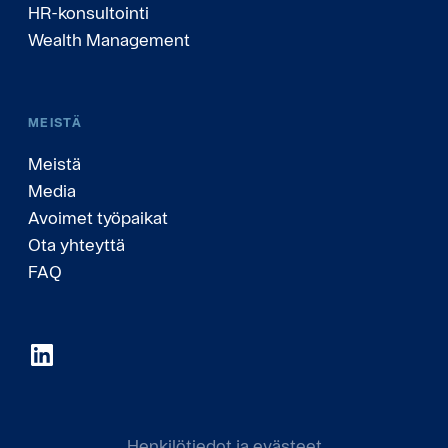
HR-konsultointi
Wealth Management
MEISTÄ
Meistä
Media
Avoimet työpaikat
Ota yhteyttä
FAQ
Henkilötiedot ja evästeet