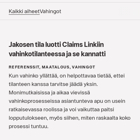
Kaikki aiheet
Vahingot
Jakosen tila luotti Claims Linkiin
vahinkotilanteessa ja se kannatti
REFERENSSIT, MAATALOUS, VAHINGOT
Kun vahinko yllättää, on helpottavaa tietää, ettei
tilanteen kanssa tarvitse jäädä yksin.
Monimutkaisissa ja aikaa vievissä
vahinkoprosesseissa asiantunteva apu on usein
ratkaisevassa roolissa ja voi vaikuttaa paitsi
lopputulokseen, myös siihen, miten raskaalta koko
prosessi tuntuu.