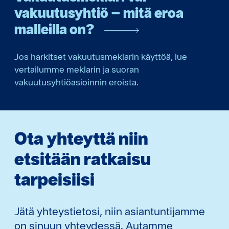
vakuutusyhtiö – mitä eroa
malleilla on?
Jos harkitset vakuutusmeklarin käyttöä, lue
vertailumme meklarin ja suoran
vakuutusyhtiöasioinnin eroista.
Ota yhteyttä niin
etsitään ratkaisu
tarpeisiisi
Jätä yhteystietosi, niin asiantuntijamme
on sinuun yhteydessä. Autamme