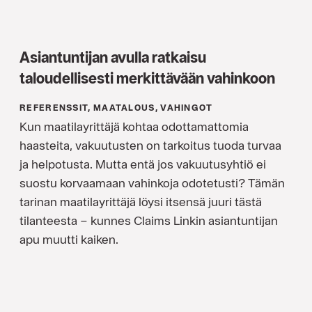
Asiantuntijan avulla ratkaisu
taloudellisesti merkittävään vahinkoon
REFERENSSIT, MAATALOUS, VAHINGOT
Kun maatilayrittäjä kohtaa odottamattomia
haasteita, vakuutusten on tarkoitus tuoda turvaa
ja helpotusta. Mutta entä jos vakuutusyhtiö ei
suostu korvaamaan vahinkoja odotetusti? Tämän
tarinan maatilayrittäjä löysi itsensä juuri tästä
tilanteesta – kunnes Claims Linkin asiantuntijan
apu muutti kaiken.