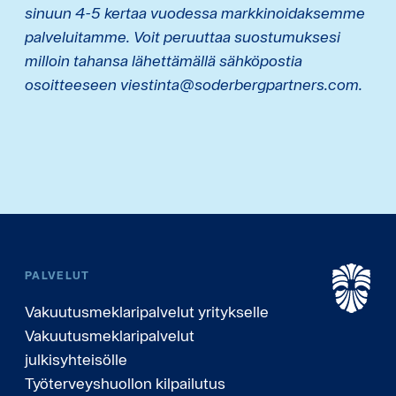
sinuun 4-5 kertaa vuodessa markkinoidaksemme
palveluitamme. Voit peruuttaa suostumuksesi
milloin tahansa lähettämällä sähköpostia
osoitteeseen viestinta@soderbergpartners.com.
PALVELUT
Vakuutusmeklaripalvelut yritykselle
Vakuutusmeklaripalvelut
julkisyhteisölle
Työterveyshuollon kilpailutus