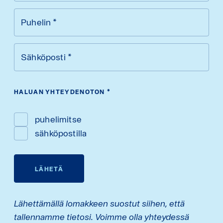
Puhelin
*
Sähköposti
*
HALUAN YHTEYDENOTON
*
puhelimitse
sähköpostilla
LÄHETÄ
Lähettämällä lomakkeen suostut siihen, että
tallennamme tietosi. Voimme olla yhteydessä