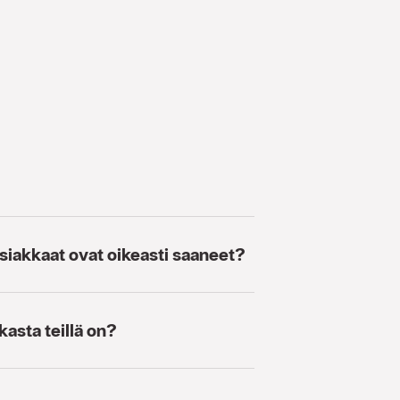
 asiakkaat ovat oikeasti saaneet?
asta teillä on?