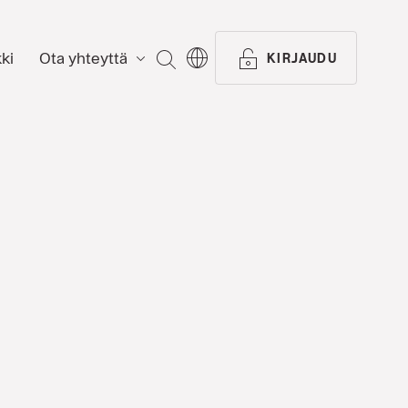
ki
Ota yhteyttä
ETSI
KIRJAUDU