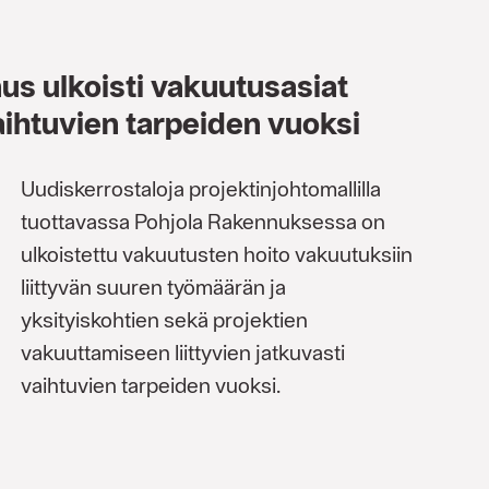
s ulkoisti vakuutus­asiat
aihtuvien tarpeiden vuoksi
Uudiskerrostaloja projektinjohtomallilla
tuottavassa Pohjola Rakennuksessa on
ulkoistettu vakuutusten hoito vakuutuksiin
liittyvän suuren työmäärän ja
yksityiskohtien sekä projektien
vakuuttamiseen liittyvien jatkuvasti
vaihtuvien tarpeiden vuoksi.