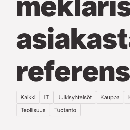
meklaris
asiakast
referens
Kaikki
IT
Julkisyhteisöt
Kauppa
Teollisuus
Tuotanto