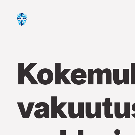
Kokemu
vakuutu