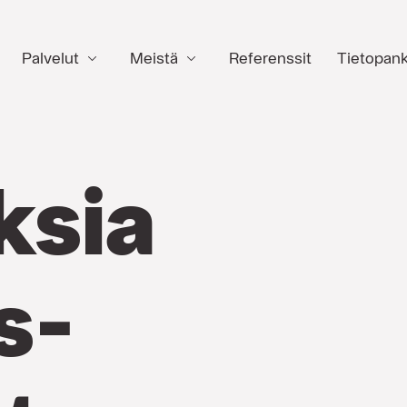
Palvelut
Meistä
Referenssit
Tietopank
ksia
s­