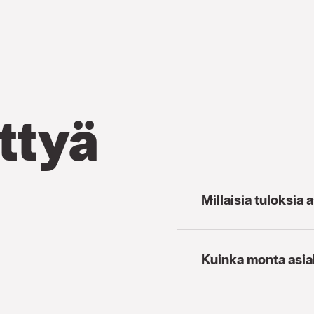
ttyä
Millaisia tuloksia
Kuinka monta asiak