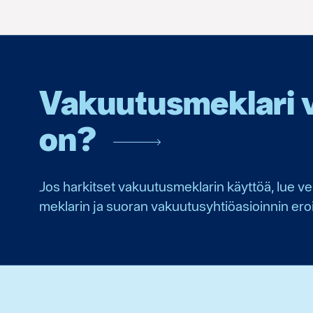
Vakuutusmeklari va
on?
Jos harkitset vakuutusmeklarin käyttöä, lue v
meklarin ja suoran vakuutusyhtiöasioinnin eroi