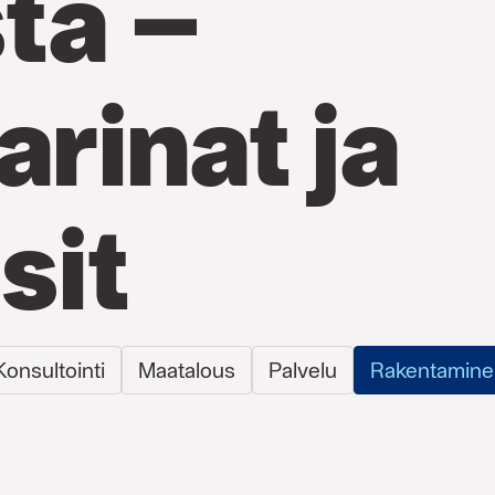
ta –
arinat ja
sit
Konsultointi
Maatalous
Palvelu
Rakentamine