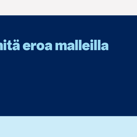
tä eroa malleilla