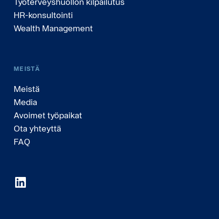
Työterveyshuollon kilpailutus
HR-konsultointi
Wealth Management
MEISTÄ
Meistä
Media
Avoimet työpaikat
Ota yhteyttä
FAQ