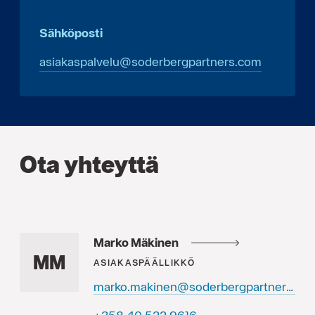
Sähköposti
asiakaspalvelu@soderbergpartners.com
Ota yhteyttä
Marko Mäkinen
MM
ASIAKASPÄÄLLIKKÖ
marko.makinen@soderbergpartners.com