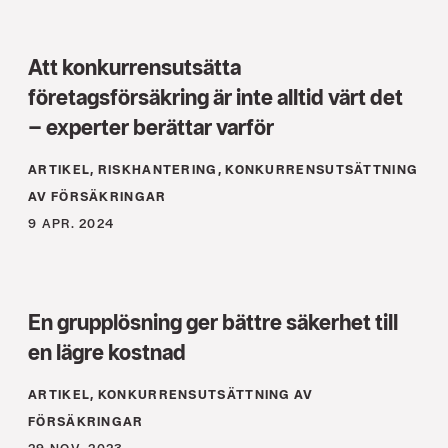
Att konkurrensutsätta
företagsförsäkring är inte alltid värt det
– experter berättar varför
ARTIKEL, RISKHANTERING, KONKURRENS­UTSÄTTNING
AV FÖRSÄKRINGAR
9 APR. 2024
En grupplösning ger bättre säkerhet till
en lägre kostnad
ARTIKEL, KONKURRENS­UTSÄTTNING AV
FÖRSÄKRINGAR