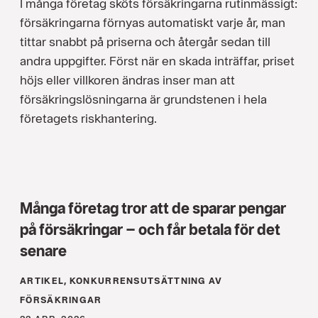
I många företag sköts försäkringarna rutinmässigt:
försäkringarna förnyas automatiskt varje år, man
tittar snabbt på priserna och återgår sedan till
andra uppgifter. Först när en skada inträffar, priset
höjs eller villkoren ändras inser man att
försäkringslösningarna är grundstenen i hela
företagets riskhantering.
Många företag tror att de sparar pengar
på försäkringar – och får betala för det
senare
ARTIKEL, KONKURRENS­UTSÄTTNING AV
FÖRSÄKRINGAR