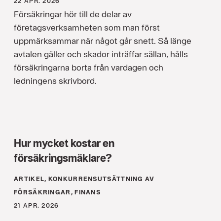
22 APR. 2026
Försäkringar hör till de delar av
företagsverksamheten som man först
uppmärksammar när något går snett. Så länge
avtalen gäller och skador inträffar sällan, hålls
försäkringarna borta från vardagen och
ledningens skrivbord.
Hur mycket kostar en
försäkringsmäklare?
ARTIKEL, KONKURRENS­UTSÄTTNING AV
FÖRSÄKRINGAR, FINANS
21 APR. 2026