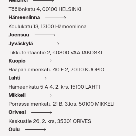
Helsinki
Töölönkatu 4
,
00100
HELSINKI
Hämeenlinna
Koulukatu 13
,
13100
Hämeenlinna
Joensuu
Jyväskylä
Tikkutehtaantie 2
,
40800
VAAJAKOSKI
Kuopio
Haapaniemenkatu 40 E 2
,
70110
KUOPIO
Lahti
Hämeenkatu 5 A 4, 2. krs
,
15100
LAHTI
Mikkeli
Porrassalmenkatu 21 B, 3.krs
,
50100
MIKKELI
Orivesi
Keskustie 26, 2. krs
,
35301
ORIVESI
Oulu