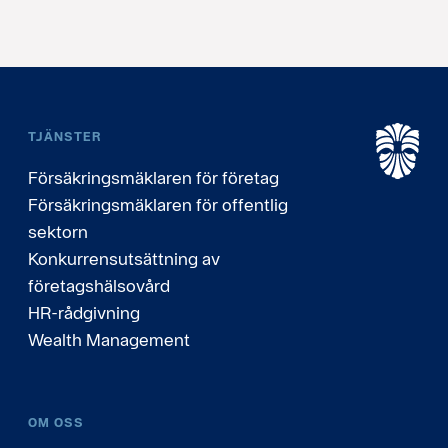
TJÄNSTER
Försäkringsmäklaren för företag
Försäkringsmäklaren för offentlig
sektorn
Konkurrensutsättning av
företagshälsovård
HR-rådgivning
Wealth Management
OM OSS