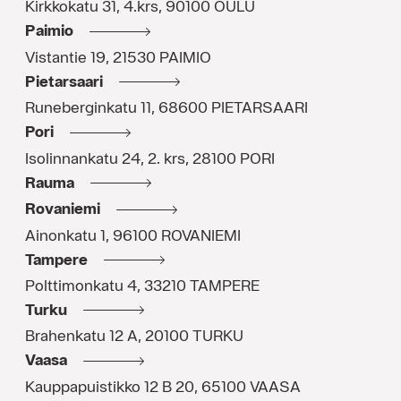
Kirkkokatu 31, 4.krs
,
90100
OULU
Paimio
Vistantie 19
,
21530
PAIMIO
Pietarsaari
Runeberginkatu 11
,
68600
PIETARSAARI
Pori
Isolinnankatu 24, 2. krs
,
28100
PORI
Rauma
Rovaniemi
Ainonkatu 1
,
96100
ROVANIEMI
Tampere
Polttimonkatu 4
,
33210
TAMPERE
Turku
Brahenkatu 12 A
,
20100
TURKU
Vaasa
Kauppapuistikko 12 B 20
,
65100
VAASA