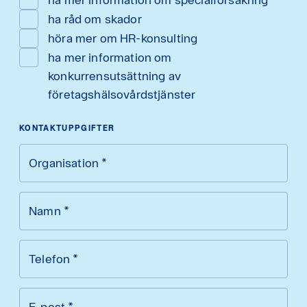
ha råd om skador
höra mer om HR-konsulting
ha mer information om
konkurrensutsättning av
företagshälsovårdstjänster
KONTAKTUPPGIFTER
Organisation
*
Namn
*
Telefon
*
E-post
*