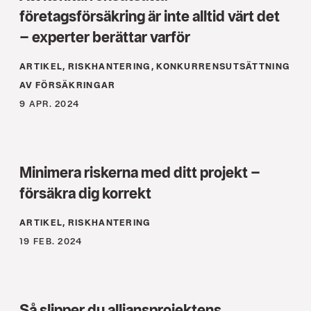
företagsförsäkring är inte alltid värt det
– experter berättar varför
ARTIKEL, RISKHANTERING, KONKURRENS­UTSÄTTNING
AV FÖRSÄKRINGAR
9 APR. 2024
Minimera riskerna med ditt projekt –
försäkra dig korrekt
ARTIKEL, RISKHANTERING
19 FEB. 2024
Så slipper du alliansprojektens