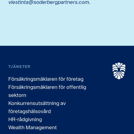
viestinta@soderbergpartners.com.
TJÄNSTER
Försäkringsmäklaren för företag
Försäkringsmäklaren för offentlig
sektorn
Konkurrensutsättning av
företagshälsovård
HR-rådgivning
Wealth Management