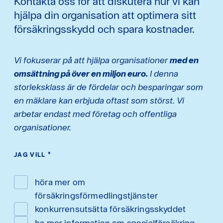
Kontakta oss för att diskutera hur vi kan
hjälpa din organisation att optimera sitt
försäkringsskydd och spara kostnader.
Vi fokuserar på att hjälpa organisationer
med en
omsättning på över en miljon euro.
I denna
storleksklass är de fördelar och besparingar som
en mäklare kan erbjuda oftast som störst. Vi
arbetar endast med företag och offentliga
organisationer.
JAG VILL
*
höra mer om
försäkringsförmedlingstjänster
konkurrensutsätta försäkringsskyddet
ha mer information om specialförsäkring