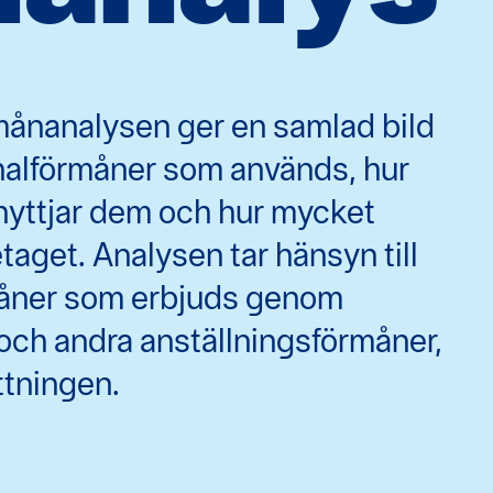
månanalysen ger en samlad bild
onalförmåner som används, hur
nyttjar dem och hur mycket
taget. Analysen tar hänsyn till
åner som erbjuds genom
och andra anställningsförmåner,
ttningen.