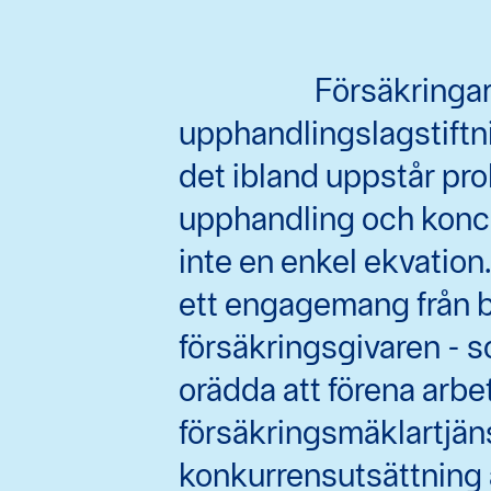
Försäkringar
upphandlingslagstiftni
det ibland uppstår pro
upphandling och konce
inte en enkel ekvation
ett engagemang från b
försäkringsgivaren - 
orädda att förena arbe
försäkringsmäklartjän
konkurrensutsättning 