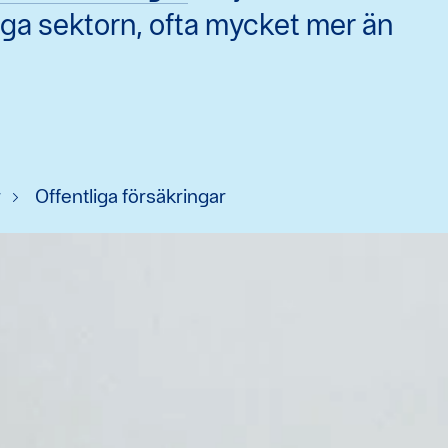
liga sektorn, ofta mycket mer än
r
Offentliga försäkringar