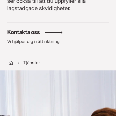
ser också till att du uppfyller alla
lagstadgade skyldigheter.
Kontakta oss
Vi hjälper dig i rätt riktning
Start FI
Tjänster