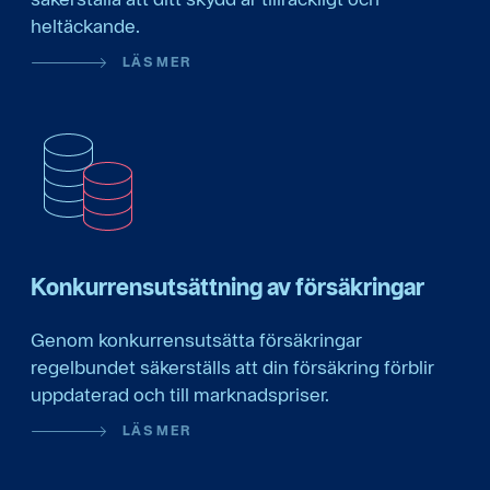
heltäckande.
LÄS MER
Konkurrensutsättning av försäkringar
Genom konkurrensutsätta försäkringar
regelbundet säkerställs att din försäkring förblir
uppdaterad och till marknadspriser.
LÄS MER