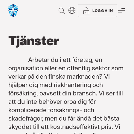
SÖK
ME
LOGGA IN
Tjänster
Arbetar du i ett företag, en
organisation eller en offentlig sektor som
verkar på den finska marknaden? Vi
hjälper dig med riskhantering och
försäkring, oavsett din bransch. Vi ser till
att du inte behöver oroa dig för
komplicerade försäkrings- och
skadefrågor, men du får ändå det bästa
skyddet till ett kostnadseffektivt pris. Vi