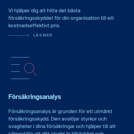
Vi hjälper dig att hitta det bästa
försäkringsskyddet för din organisation till ett
kostnadseffektivt pris.
LÄS MER
Försäkringsanalys
Försäkringsanalys är grunden för ett utmärkt
försäkringsskydd. Den avslöjar styrkor och
svagheter i dina försäkringar och hjälper till att
säkerställa att ditt skydd är tillräckligt och