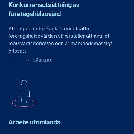
Konkurrensutsättning av
företagshälsovård
Att regelbundet konkurrensutsätta
företagshälsovården säkerställer att avtalet
motsvarar behoven och är marknadsmässigt
prissatt
LÄS MER
Arbete utomlands