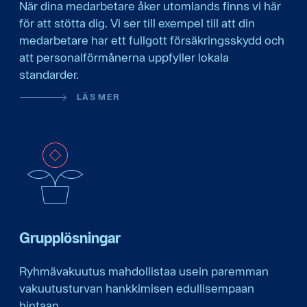
När dina medarbetare åker utomlands finns vi här
för att stötta dig. Vi ser till exempel till att din
medarbetare har ett fullgott försäkringsskydd och
att personalförmånerna uppfyller lokala
standarder.
LÄS MER
Grupplösningar
Ryhmävakuutus mahdollistaa usein paremman
vakuutusturvan hankkimisen edullisempaan
hintaan.