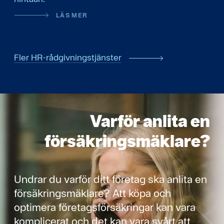
LÄS MER
Fler HR-rådgivningstjänster
Varför anlita en
försäkringsmäklare?
Undrar du varför ditt företag ska anlita en
försäkringsmäklare? Att köpa och
optimera företagsförsäkringar kan vara
komplicerat och det kan vara svårt att